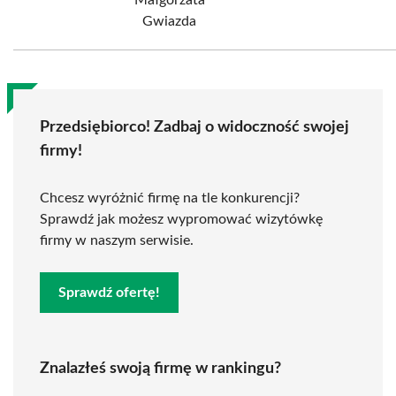
Małgorzata
Gwiazda
Przedsiębiorco! Zadbaj o widoczność swojej
firmy!
Chcesz wyróżnić firmę na tle konkurencji?
Sprawdź jak możesz wypromować wizytówkę
firmy w naszym serwisie.
Sprawdź ofertę!
Znalazłeś swoją firmę w rankingu?