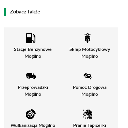
Zobacz Także
Stacje Benzynowe
Sklep Motocyklowy
Mogilno
Mogilno
Przeprowadzki
Pomoc Drogowa
Mogilno
Mogilno
Wulkanizacja Mogilno
Pranie Tapicerki