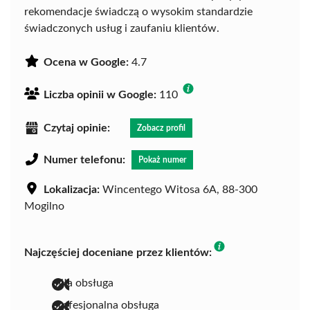
rekomendacje świadczą o wysokim standardzie
świadczonych usług i zaufaniu klientów.
Ocena w Google:
4.7
Liczba opinii w Google:
110
Czytaj opinie:
Zobacz profil
Numer telefonu:
Pokaż numer
Lokalizacja:
Wincentego Witosa 6A, 88-300
Mogilno
Najczęściej doceniane przez klientów:
miła obsługa
profesjonalna obsługa