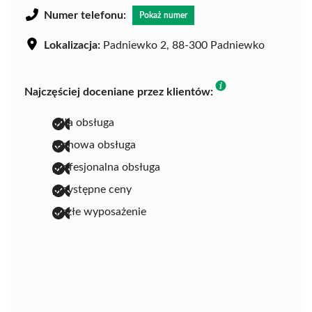
Numer telefonu:
Pokaż numer
Lokalizacja:
Padniewko 2, 88-300 Padniewko
Najczęściej doceniane przez klientów:
miła obsługa
fachowa obsługa
profesjonalna obsługa
przystępne ceny
niezłe wyposażenie