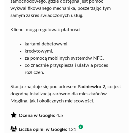
samochodowego, gdzie dostępna jest pomoc
wykwalifikowanego mechanika, poszerzając tym
samym zakres świadczonych usług.
Klienci mogą regulować płatności:
kartami debetowymi,
kredytowymi,
za pomocą mobilnych systemów NFC,
co znacznie przyspiesza i ułatwia proces
rozliczeń.
Stacja znajduje się pod adresem
Padniewko 2
, co jest
dogodną lokalizacją zarówno dla mieszkańców
Mogilna, jak i okolicznych miejscowości.
Ocena w Google:
4.5
Liczba opinii w Google:
121