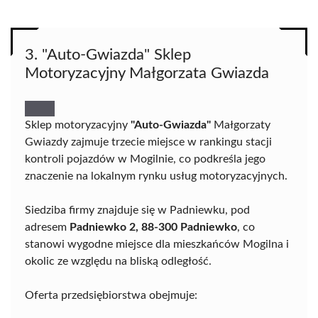
3. "Auto-Gwiazda" Sklep
Motoryzacyjny Małgorzata Gwiazda
Sklep motoryzacyjny
"Auto-Gwiazda"
Małgorzaty
Gwiazdy zajmuje trzecie miejsce w rankingu stacji
kontroli pojazdów w Mogilnie, co podkreśla jego
znaczenie na lokalnym rynku usług motoryzacyjnych.
Siedziba firmy znajduje się w Padniewku, pod
adresem
Padniewko 2, 88-300 Padniewko
, co
stanowi wygodne miejsce dla mieszkańców Mogilna i
okolic ze względu na bliską odległość.
Oferta przedsiębiorstwa obejmuje: