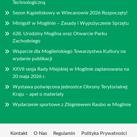
Technologiczną
Sezon Kąpieliskowy w Wiecanowie 2026 Rozpoczęty!
Minigolf w Mogilnie – Zasady i Wypożyczenie Sprzętu
628. Urodziny Mogilna oraz Otwarcie Parku
Zachodniego
Wsparcie dla Mogileńskiego Towarzystwa Kultury na
wydanie publikacji
XXVII sesja Rady Miejskiej w Mogilnie zaplanowana na
20 maja 2026 r.
Wystawa poświęcona jednostce Obrony Terytorialnej
Kraju – apel o materiały
Wydarzenie sportowe z Zbigniewem Raubo w Mogilnie
Kontakt
O Nas
Regulamin
Polityka Prywatności