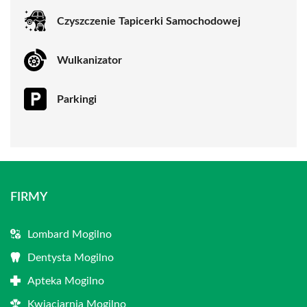
Czyszczenie Tapicerki Samochodowej
Wulkanizator
Parkingi
FIRMY
Lombard Mogilno
Dentysta Mogilno
Apteka Mogilno
Kwiaciarnia Mogilno