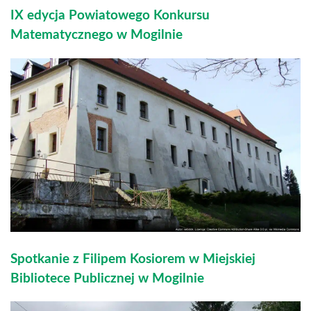
IX edycja Powiatowego Konkursu
Matematycznego w Mogilnie
Spotkanie z Filipem Kosiorem w Miejskiej
Bibliotece Publicznej w Mogilnie