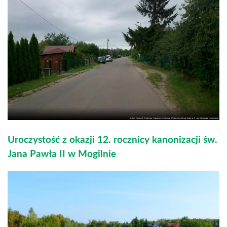
Uroczystość z okazji 12. rocznicy kanonizacji św.
Jana Pawła II w Mogilnie