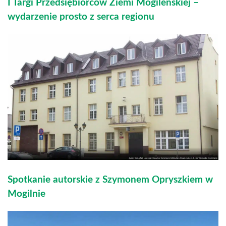
I Targi Przedsiębiorców Ziemi Mogileńskiej –
wydarzenie prosto z serca regionu
Spotkanie autorskie z Szymonem Opryszkiem w
Mogilnie