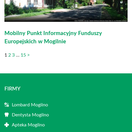
Mobilny Punkt Informacyjny Funduszy
Europejskich w Mogilnie
1
2
3
…
15
>
FIRMY
Lombard Mogilno
Dentysta Mogilno
Apteka Mogilno