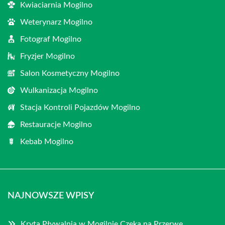
Kwiaciarnia Mogilno
Weterynarz Mogilno
Fotograf Mogilno
Fryzjer Mogilno
Salon Kosmetyczny Mogilno
Wulkanizacja Mogilno
Stacja Kontroli Pojazdów Mogilno
Restauracje Mogilno
Kebab Mogilno
NAJNOWSZE WPISY
Kryta Pływalnia w Mogilnie Czeka na Przerwę