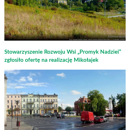
Stowarzyszenie Rozwoju Wsi „Promyk Nadziei”
zgłosiło ofertę na realizację Mikołajek