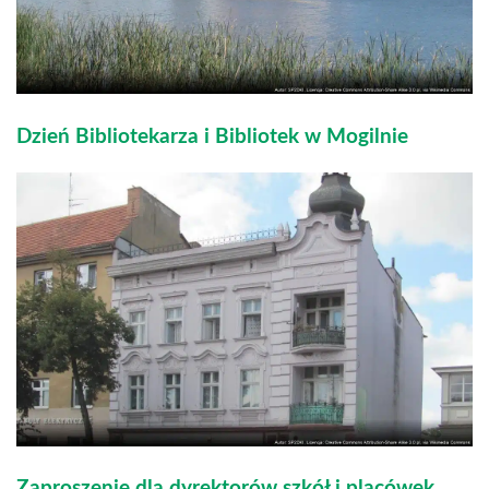
Dzień Bibliotekarza i Bibliotek w Mogilnie
Zaproszenie dla dyrektorów szkół i placówek