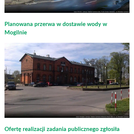
Planowana przerwa w dostawie wody w
Mogilnie
Ofertę realizacji zadania publicznego zgłosiła