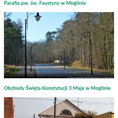
Parafia pw. św. Faustyny w Mogilnie
Obchody Święta Konstytucji 3 Maja w Mogilnie