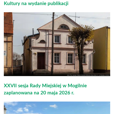
Kultury na wydanie publikacji
XXVII sesja Rady Miejskiej w Mogilnie
zaplanowana na 20 maja 2026 r.