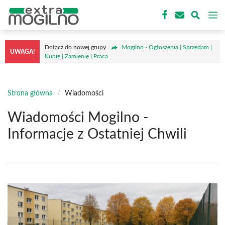
Przejdź
M
do
treści
Dołącz do nowej grupy
Mogilno - Ogłoszenia | Sprzedam |
UWAGA!
Kupię | Zamienię | Praca
Strona główna
/
Wiadomości
Wiadomości Mogilno -
Informacje z Ostatniej Chwili