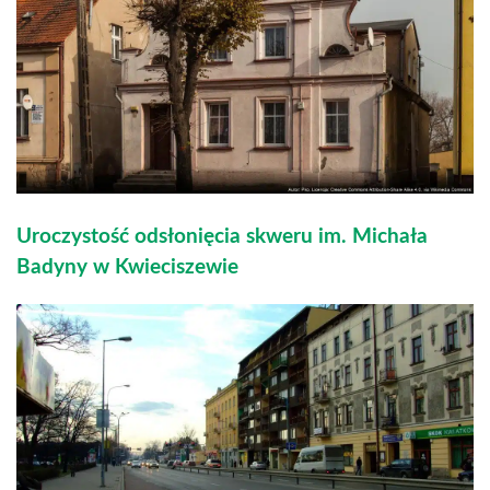
Uroczystość odsłonięcia skweru im. Michała
Badyny w Kwieciszewie