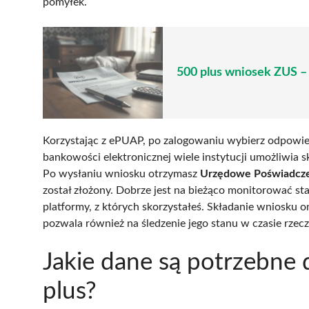
pomyłek.
500 plus wniosek ZUS – 
Korzystając z ePUAP, po zalogowaniu wybierz odpowiedni
bankowości elektronicznej wiele instytucji umożliwia 
Po wysłaniu wniosku otrzymasz
Urzędowe Poświadcze
został złożony. Dobrze jest na bieżąco monitorować st
platformy, z których skorzystałeś. Składanie wniosku 
pozwala również na śledzenie jego stanu w czasie rzec
Jakie dane są potrzebne 
plus?