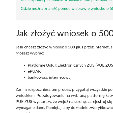
Gdzie można znaleźć pomoc w sprawie wniosku o 5
Jak złożyć wniosek o 500
Jeśli chcesz złożyć wniosek o
500 plus
przez internet, s
Możesz wybrać:
Platformę Usług Elektronicznych ZUS (PUE ZUS
ePUAP,
bankowość internetową.
Zanim rozpoczniesz ten proces, przygotuj wszystkie pot
wnioskiem. Po zalogowaniu na wybraną platformę, ła
PUE ZUS wystarczy, że wejdź na stronę, zarejestruj się 
wymagane dane. Pamiętaj, aby dokładnie zweryfikowa