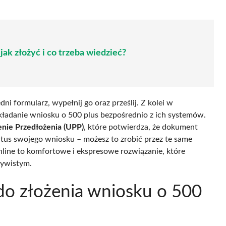
jak złożyć i co trzeba wiedzieć?
 formularz, wypełnij go oraz prześlij. Z kolei w
składanie wniosku o 500 plus bezpośrednio z ich systemów.
nie Przedłożenia (UPP)
, które potwierdza, że dokument
atus swojego wniosku – możesz to zrobić przez te same
online to komfortowe i ekspresowe rozwiązanie, które
zywistym.
do złożenia wniosku o 500