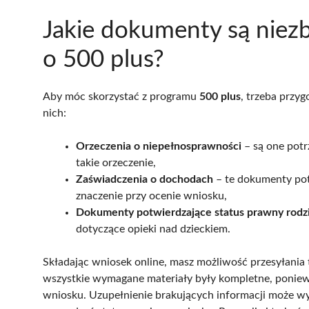
Jakie dokumenty są niez
o 500 plus?
Aby móc skorzystać z programu
500 plus
, trzeba przy
nich:
Orzeczenia o niepełnosprawności
– są one potrz
takie orzeczenie,
Zaświadczenia o dochodach
– te dokumenty pot
znaczenie przy ocenie wniosku,
Dokumenty potwierdzające status prawny rodz
dotyczące opieki nad dzieckiem.
Składając wniosek online, masz możliwość przesyłania
wszystkie wymagane materiały były kompletne, poniew
wniosku. Uzupełnienie brakujących informacji może wy