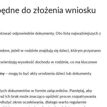
będne do złożenia wniosku
gotować odpowiednie dokumenty. Oto lista najważniejszych z
ebne, jeżeli w rodzinie znajdują się dzieci, którym przyznano
wierdzają wysokość dochodu w rodzinie, co ma kluczowe
iny
– mogą to być akty urodzenia dzieci lub dokumenty
 tych dokumentów w formie załączników. Pamiętaj, aby
aż ich brak może znacząco opóźnić proces rozpatrywania
dłużyć okres oczekiwania, dlatego warto regularnie