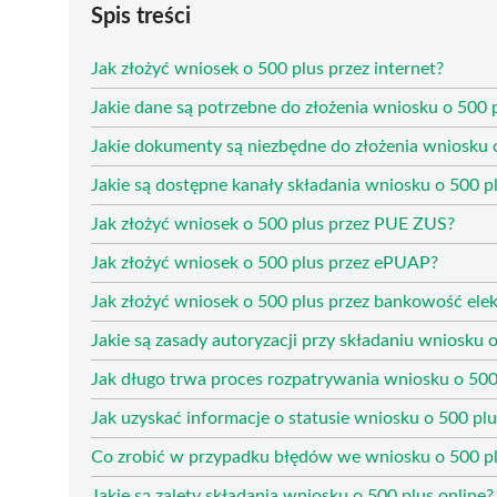
Spis treści
Jak złożyć wniosek o 500 plus przez internet?
Jakie dane są potrzebne do złożenia wniosku o 500 
Jakie dokumenty są niezbędne do złożenia wniosku 
Jakie są dostępne kanały składania wniosku o 500 p
Jak złożyć wniosek o 500 plus przez PUE ZUS?
Jak złożyć wniosek o 500 plus przez ePUAP?
Jak złożyć wniosek o 500 plus przez bankowość ele
Jakie są zasady autoryzacji przy składaniu wniosku 
Jak długo trwa proces rozpatrywania wniosku o 500
Jak uzyskać informacje o statusie wniosku o 500 plu
Co zrobić w przypadku błędów we wniosku o 500 p
Jakie są zalety składania wniosku o 500 plus online?