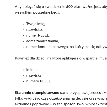
Aby ubiegać się o świadczenie
500 plus
, ważne jest, a
wszystkim potrzebne będą:
Twoje imię,
nazwisko,
numer PESEL,
adres zamieszkania,
numer konta bankowego, na który ma się odbyw
Również dla dzieci, na które aplikujesz o wsparcie, musi
imiona,
nazwiska,
numery PESEL.
Starannie skompletowane dane
przyspieszą proces sk
tylko wydłużyć czas oczekiwania na decyzję oraz wypła
aktualne i poprawne – w ten sposób Twój wniosek zost