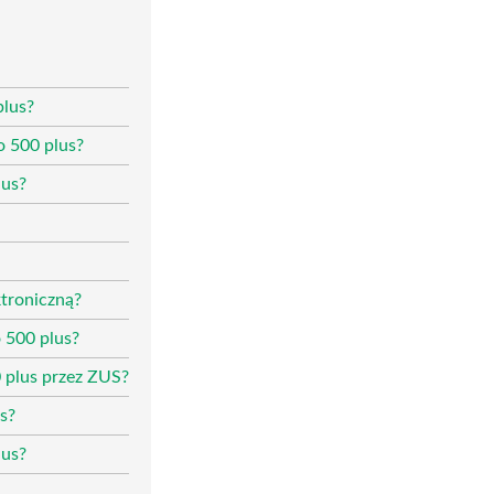
plus?
o 500 plus?
lus?
ktroniczną?
o 500 plus?
 plus przez ZUS?
s?
lus?