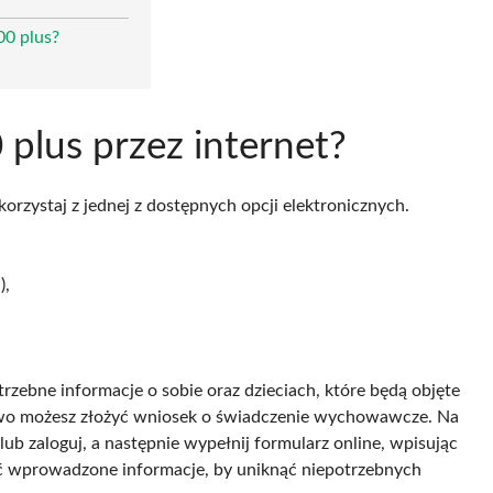
00 plus?
 plus przez internet?
korzystaj z jednej z dostępnych opcji elektronicznych.
),
rzebne informacje o sobie oraz dzieciach, które będą objęte
two możesz złożyć wniosek o świadczenie wychowawcze. Na
lub zaloguj, a następnie wypełnij formularz online, wpisując
ć wprowadzone informacje, by uniknąć niepotrzebnych