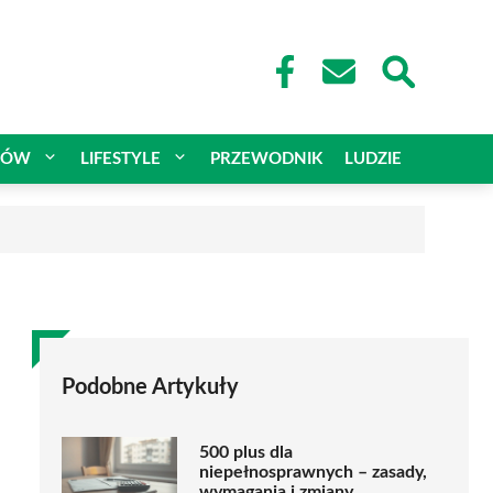
CÓW
LIFESTYLE
PRZEWODNIK
LUDZIE
Podobne Artykuły
500 plus dla
niepełnosprawnych – zasady,
wymagania i zmiany