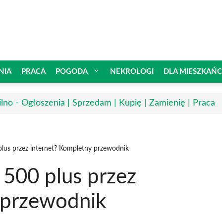
NIA
PRACA
POGODA
NEKROLOGI
DLA MIESZKAŃ
lno - Ogłoszenia | Sprzedam | Kupię | Zamienię | Praca
plus przez internet? Kompletny przewodnik
 500 plus przez
 przewodnik