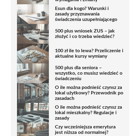
Esun dla kogo? Warunki i
zasady przyznawania
świadczenia uzupełniającego
500 plus wniosek ZUS – jak
złożyć i co trzeba wiedzieć?
100 zł ile to lewa? Przeliczenie i
aktualne kursy wymiany
500 plus dla seniora –
wszystko, co musisz wiedzieć o
świadczeniu
O ile można podnieść czynsz za
lokal użytkowy? Przewodnik po
zasadach
O ile można podnieść czynsz za
lokal mieszkalny? Regulacje i
zasady
Czy wcześniejsza emerytura
jest niższa od normalnej?