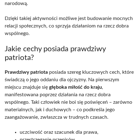
narodową.
Dzięki takiej aktywności możliwe jest budowanie mocnych
relacji społecznych, co sprzyja działaniom na rzecz dobra
wspólnego.
Jakie cechy posiada prawdziwy
patriota?
Prawdziwy patriota
posiada szereg kluczowych cech, które
świadczą o jego oddaniu dla ojczyzny. Na pierwszym
miejscu znajduje się
głęboka miłość do kraju
,
manifestowana poprzez działania na rzecz dobra
wspólnego. Taki człowiek nie boi się poświęceń – zarówno
materialnych, jak i duchowych – co podkreśla jego
zaangażowanie, zwłaszcza w trudnych czasach.
uczciwość oraz szacunek dla prawa,
przestrzeganie przepisów,