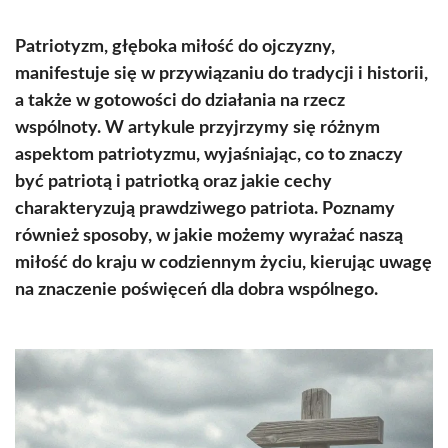
Patriotyzm, głęboka miłość do ojczyzny,
manifestuje się w przywiązaniu do tradycji i historii,
a także w gotowości do działania na rzecz
wspólnoty. W artykule przyjrzymy się różnym
aspektom patriotyzmu, wyjaśniając, co to znaczy
być patriotą i patriotką oraz jakie cechy
charakteryzują prawdziwego patriota. Poznamy
również sposoby, w jakie możemy wyrażać naszą
miłość do kraju w codziennym życiu, kierując uwagę
na znaczenie poświęceń dla dobra wspólnego.