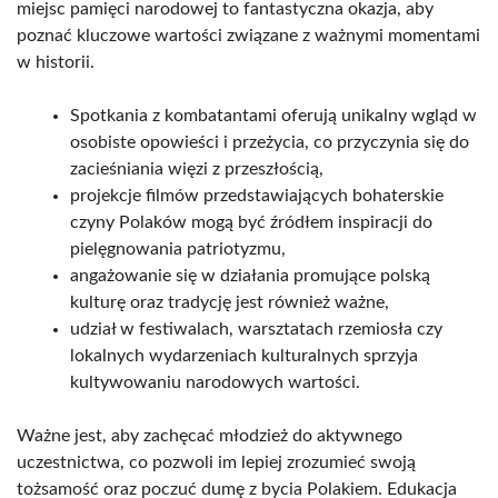
miejsc pamięci narodowej to fantastyczna okazja, aby
poznać kluczowe wartości związane z ważnymi momentami
w historii.
Spotkania z kombatantami oferują unikalny wgląd w
osobiste opowieści i przeżycia, co przyczynia się do
zacieśniania więzi z przeszłością,
projekcje filmów przedstawiających bohaterskie
czyny Polaków mogą być źródłem inspiracji do
pielęgnowania patriotyzmu,
angażowanie się w działania promujące polską
kulturę oraz tradycję jest również ważne,
udział w festiwalach, warsztatach rzemiosła czy
lokalnych wydarzeniach kulturalnych sprzyja
kultywowaniu narodowych wartości.
Ważne jest, aby zachęcać młodzież do aktywnego
uczestnictwa, co pozwoli im lepiej zrozumieć swoją
tożsamość oraz poczuć dumę z bycia Polakiem. Edukacja