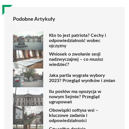
Podobne Artykuły
Kto to jest patriota? Cechy i
odpowiedzialność wobec
ojczyzny
Wniosek o zwołanie sesji
nadzwyczajnej – co musisz
wiedzieć?
Jaka partia wygrała wybory
2023? Przegląd wyników i zmian
Ilu posłów ma opozycja w
nowym Sejmie? Przegląd
ugrupowań
Obowiązki sołtysa wsi –
kluczowe zadania i
odpowiedzialności
Czy sołtys dostaje