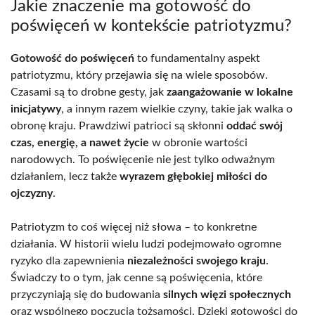
Jakie znaczenie ma gotowość do
poświęceń w kontekście patriotyzmu?
Gotowość do poświęceń
to fundamentalny aspekt
patriotyzmu, który przejawia się na wiele sposobów.
Czasami są to drobne gesty, jak
zaangażowanie w lokalne
inicjatywy
, a innym razem wielkie czyny, takie jak walka o
obronę kraju. Prawdziwi patrioci są skłonni
oddać swój
czas, energię, a nawet życie
w obronie wartości
narodowych. To poświęcenie nie jest tylko odważnym
działaniem, lecz także
wyrazem głębokiej miłości do
ojczyzny
.
Patriotyzm to coś więcej niż słowa – to konkretne
działania. W historii wielu ludzi podejmowało ogromne
ryzyko dla zapewnienia
niezależności swojego kraju
.
Świadczy to o tym, jak cenne są poświęcenia, które
przyczyniają się do budowania
silnych więzi społecznych
oraz wspólnego poczucia tożsamości. Dzięki gotowości do