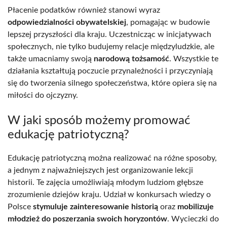
Płacenie podatków również stanowi wyraz
odpowiedzialności obywatelskiej
, pomagając w budowie
lepszej przyszłości dla kraju. Uczestnicząc w inicjatywach
społecznych, nie tylko budujemy relacje międzyludzkie, ale
także umacniamy swoją
narodową tożsamość
. Wszystkie te
działania kształtują poczucie przynależności i przyczyniają
się do tworzenia silnego społeczeństwa, które opiera się na
miłości do ojczyzny.
W jaki sposób możemy promować
edukację patriotyczną?
Edukację patriotyczną można realizować na różne sposoby,
a jednym z najważniejszych jest organizowanie lekcji
historii. Te zajęcia umożliwiają młodym ludziom głębsze
zrozumienie dziejów kraju. Udział w konkursach wiedzy o
Polsce
stymuluje zainteresowanie historią
oraz
mobilizuje
młodzież do poszerzania swoich horyzontów
. Wycieczki do