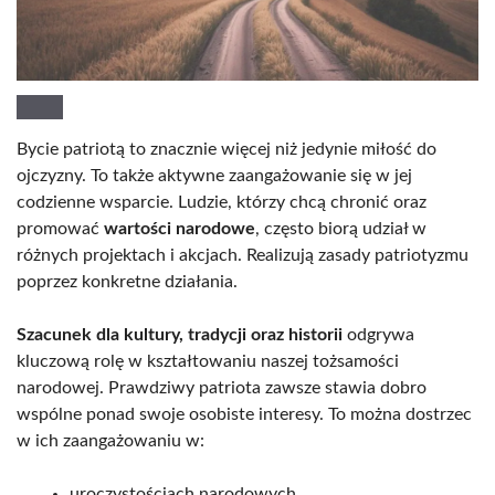
Bycie patriotą to znacznie więcej niż jedynie miłość do
ojczyzny. To także aktywne zaangażowanie się w jej
codzienne wsparcie. Ludzie, którzy chcą chronić oraz
promować
wartości narodowe
, często biorą udział w
różnych projektach i akcjach. Realizują zasady patriotyzmu
poprzez konkretne działania.
Szacunek dla kultury, tradycji oraz historii
odgrywa
kluczową rolę w kształtowaniu naszej tożsamości
narodowej. Prawdziwy patriota zawsze stawia dobro
wspólne ponad swoje osobiste interesy. To można dostrzec
w ich zaangażowaniu w:
uroczystościach narodowych,