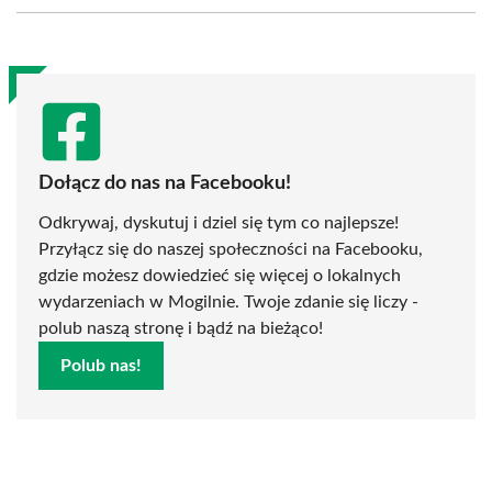
(Twitter)
Dołącz do nas na Facebooku!
Odkrywaj, dyskutuj i dziel się tym co najlepsze!
Przyłącz się do naszej społeczności na Facebooku,
gdzie możesz dowiedzieć się więcej o lokalnych
wydarzeniach w Mogilnie. Twoje zdanie się liczy -
polub naszą stronę i bądź na bieżąco!
Polub nas!