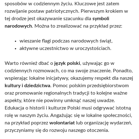
sposobów w codziennym życiu. Kluczowe jest zatem
rozwijanie postaw patriotycznych. Pierwszym krokiem w
tej drodze jest okazywanie szacunku dla
symboli
narodowych
. Można to zrealizować na przykład przez:
wieszanie flagi podczas narodowych świąt,
aktywne uczestnictwo w uroczystościach.
Warto również dbać o
język polski
, używając go w
codziennych rozmowach, co ma swoje znaczenie. Ponadto,
wspierając lokalne inicjatywy, okazujemy respekt dla naszej
kultury i dziedzictwa
. Pomoc polskim przedsiębiorstwom
oraz promowanie regionalnych tradycji to kolejne ważne
aspekty, które nie powinny umknąć naszej uwadze.
Edukacja o historii i kulturze Polski musi odgrywać istotną
rolę w naszym życiu. Angażując się w lokalne społeczności,
na przykład poprzez
wolontariat
lub organizację wydarzeń,
przyczyniamy się do rozwoju naszego otoczenia.