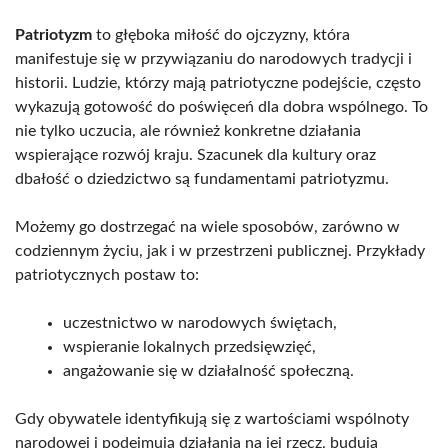
Patriotyzm
to głęboka miłość do ojczyzny, która
manifestuje się w przywiązaniu do narodowych tradycji i
historii. Ludzie, którzy mają patriotyczne podejście, często
wykazują gotowość do poświęceń dla dobra wspólnego. To
nie tylko uczucia, ale również konkretne działania
wspierające rozwój kraju. Szacunek dla kultury oraz
dbałość o dziedzictwo są fundamentami patriotyzmu.
Możemy go dostrzegać na wiele sposobów, zarówno w
codziennym życiu, jak i w przestrzeni publicznej. Przykłady
patriotycznych postaw to:
uczestnictwo w narodowych świętach,
wspieranie lokalnych przedsięwzięć,
angażowanie się w działalność społeczną.
Gdy obywatele identyfikują się z wartościami wspólnoty
narodowej i podejmują działania na jej rzecz, budują