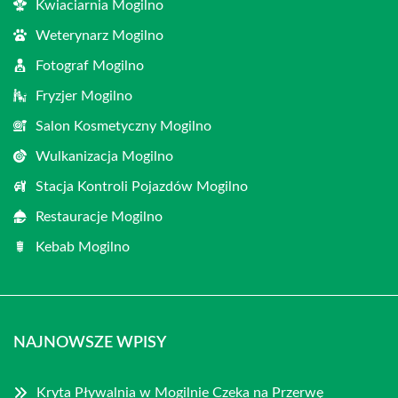
Kwiaciarnia Mogilno
Weterynarz Mogilno
Fotograf Mogilno
Fryzjer Mogilno
Salon Kosmetyczny Mogilno
Wulkanizacja Mogilno
Stacja Kontroli Pojazdów Mogilno
Restauracje Mogilno
Kebab Mogilno
NAJNOWSZE WPISY
Kryta Pływalnia w Mogilnie Czeka na Przerwę