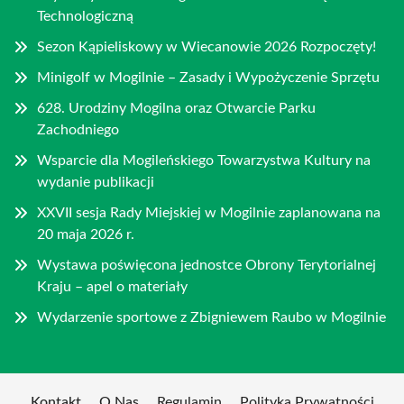
Technologiczną
Sezon Kąpieliskowy w Wiecanowie 2026 Rozpoczęty!
Minigolf w Mogilnie – Zasady i Wypożyczenie Sprzętu
628. Urodziny Mogilna oraz Otwarcie Parku
Zachodniego
Wsparcie dla Mogileńskiego Towarzystwa Kultury na
wydanie publikacji
XXVII sesja Rady Miejskiej w Mogilnie zaplanowana na
20 maja 2026 r.
Wystawa poświęcona jednostce Obrony Terytorialnej
Kraju – apel o materiały
Wydarzenie sportowe z Zbigniewem Raubo w Mogilnie
Kontakt
O Nas
Regulamin
Polityka Prywatności