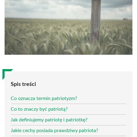
Spis treści
Co oznacza termin patriotyzm?
Co to znaczy być patriotą?
Jak definiujemy patriotę i patriotkę?
Jakie cechy posiada prawdziwy patriota?