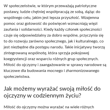
W społeczeństwie, w którym przeważają patriotyczne
postawy, ludzie chętniej współpracują ze sobą, dążąc do
wspólnego celu, jakim jest lepsza przyszłość. Wzajemna
pomoc oraz gotowość do poświęceń wzmacniają więzi
zaufania i solidarności. Kiedy każdy członek społeczności
czuje się odpowiedzialny za dobro wspólne, przyczynia się
to do rozwoju zarówno społecznego, jak i kulturalnego, co
jest niezbędne dla postępu narodu. Takie inicjatywy tworzą
zintegrowaną wspólnotę, która sprzyja pokojowej
koegzystencji oraz wsparciu różnych grup społecznych.
Miłość do ojczyzny i zaangażowanie w sprawy narodowe są
kluczowe dla budowania mocnego i zharmonizowanego
społeczeństwa.
Jak możemy wyrażać swoją miłość do
ojczyzny w codziennym życiu?
Miłość do ojczyzny można wyrażać na wiele różnych