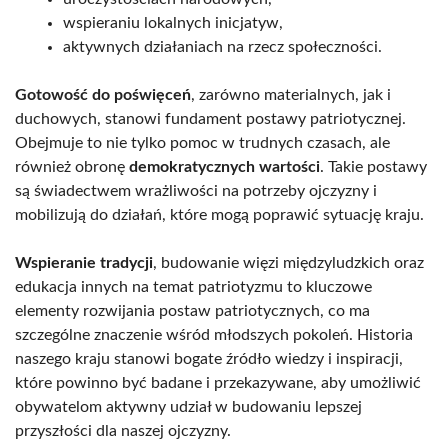
wspieraniu lokalnych inicjatyw,
aktywnych działaniach na rzecz społeczności.
Gotowość do poświęceń
, zarówno materialnych, jak i
duchowych, stanowi fundament postawy patriotycznej.
Obejmuje to nie tylko pomoc w trudnych czasach, ale
również obronę
demokratycznych wartości
. Takie postawy
są świadectwem wrażliwości na potrzeby ojczyzny i
mobilizują do działań, które mogą poprawić sytuację kraju.
Wspieranie tradycji
, budowanie więzi międzyludzkich oraz
edukacja innych na temat patriotyzmu to kluczowe
elementy rozwijania postaw patriotycznych, co ma
szczególne znaczenie wśród młodszych pokoleń. Historia
naszego kraju stanowi bogate źródło wiedzy i inspiracji,
które powinno być badane i przekazywane, aby umożliwić
obywatelom aktywny udział w budowaniu lepszej
przyszłości dla naszej ojczyzny.