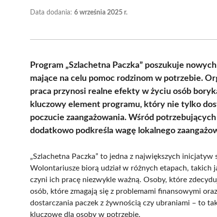
Data dodania:
6 września 2025 r.
Program „Szlachetna Paczka” poszukuje nowych 
mające na celu pomoc rodzinom w potrzebie. Orga
praca przynosi realne efekty w życiu osób boryk
kluczowy element programu, który nie tylko dost
poczucie zaangażowania. Wśród potrzebujących 
dodatkowo podkreśla wagę lokalnego zaangażow
„Szlachetna Paczka” to jedna z największych inicjatyw
Wolontariusze biorą udział w różnych etapach, takich j
czyni ich pracę niezwykle ważną. Osoby, które zdecyduj
osób, które zmagają się z problemami finansowymi oraz
dostarczania paczek z żywnością czy ubraniami – to t
kluczowe dla osoby w potrzebie.