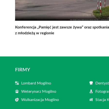
Konferencja „Pamięć jest zawsze żywa” oraz spotkani
z młodzieżą w regionie
FIRMY
Lombard Mogilno
Dentyst
Weterynarz Mogilno
Fotogra
Wulkanizacja Mogilno
Stacja 