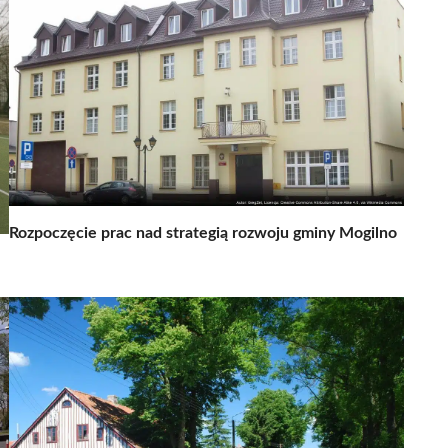
Rozpoczęcie prac nad strategią rozwoju gminy Mogilno