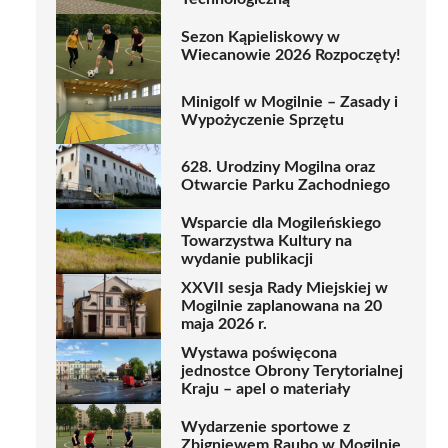
Sezon Kąpieliskowy w
Wiecanowie 2026 Rozpoczęty!
Minigolf w Mogilnie – Zasady i
Wypożyczenie Sprzętu
628. Urodziny Mogilna oraz
Otwarcie Parku Zachodniego
Wsparcie dla Mogileńskiego
Towarzystwa Kultury na
wydanie publikacji
XXVII sesja Rady Miejskiej w
Mogilnie zaplanowana na 20
maja 2026 r.
Wystawa poświęcona
jednostce Obrony Terytorialnej
Kraju – apel o materiały
Wydarzenie sportowe z
Zbigniewem Raubo w Mogilnie