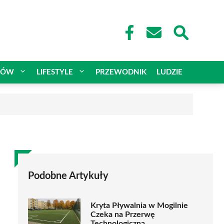
CÓW
LIFESTYLE
PRZEWODNIK
LUDZIE
Podobne Artykuły
Kryta Pływalnia w Mogilnie
Czeka na Przerwę
Technologiczną