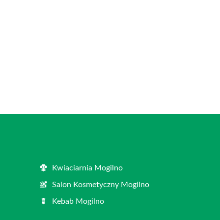
Kwiaciarnia Mogilno
Salon Kosmetyczny Mogilno
Kebab Mogilno