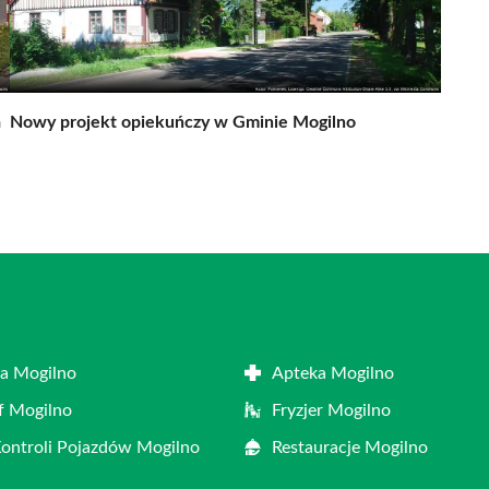
a
Nowy projekt opiekuńczy w Gminie Mogilno
a Mogilno
Apteka Mogilno
f Mogilno
Fryzjer Mogilno
Kontroli Pojazdów Mogilno
Restauracje Mogilno