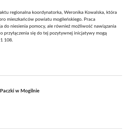
ktu regionalna koordynatorka, Weronika Kowalska, która
obro mieszkańców powiatu mogileńskiego. Praca
zja do niesienia pomocy, ale również możliwość nawiązania
o przyłączenia się do tej pozytywnej inicjatywy mogą
91 108.
 Paczki w Mogilnie