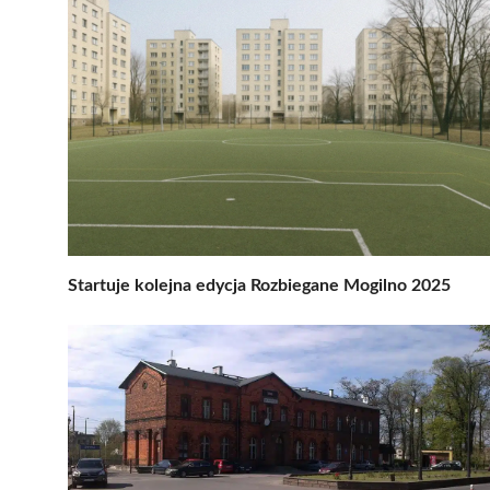
Startuje kolejna edycja Rozbiegane Mogilno 2025