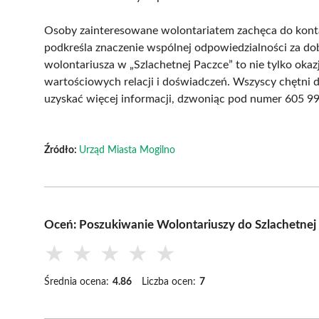
Osoby zainteresowane wolontariatem zachęca do konta
podkreśla znaczenie wspólnej odpowiedzialności za d
wolontariusza w „Szlachetnej Paczce” to nie tylko oka
wartościowych relacji i doświadczeń. Wszyscy chętni d
uzyskać więcej informacji, dzwoniąc pod numer 605 9
Źródło:
Urząd Miasta Mogilno
Oceń: Poszukiwanie Wolontariuszy do Szlachetnej
★
★
★
★
★
Średnia ocena:
4.86
Liczba ocen:
7