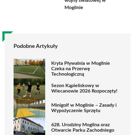
wojny światowej w
Mogilnie
Podobne Artykuły
Kryta Pływalnia w Mogilnie
Czeka na Przerwę
Technologiczną
Sezon Kąpieliskowy w
Wiecanowie 2026 Rozpoczęty!
Minigolf w Mogilnie – Zasady i
Wypożyczenie Sprzętu
628. Urodziny Mogilna oraz
Otwarcie Parku Zachodniego