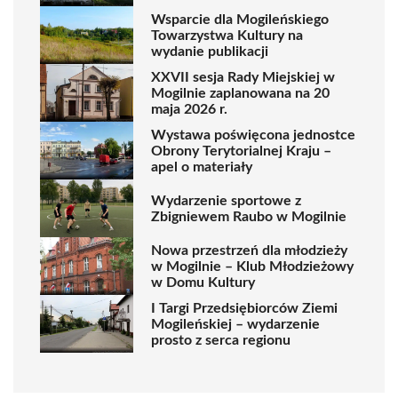
Wsparcie dla Mogileńskiego
Towarzystwa Kultury na
wydanie publikacji
XXVII sesja Rady Miejskiej w
Mogilnie zaplanowana na 20
maja 2026 r.
Wystawa poświęcona jednostce
Obrony Terytorialnej Kraju –
apel o materiały
Wydarzenie sportowe z
Zbigniewem Raubo w Mogilnie
Nowa przestrzeń dla młodzieży
w Mogilnie – Klub Młodzieżowy
w Domu Kultury
I Targi Przedsiębiorców Ziemi
Mogileńskiej – wydarzenie
prosto z serca regionu