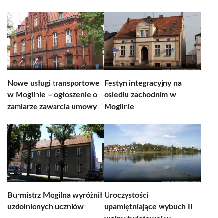
Nowe usługi transportowe
Festyn integracyjny na
w Mogilnie – ogłoszenie o
osiedlu zachodnim w
zamiarze zawarcia umowy
Mogilnie
Burmistrz Mogilna wyróżnił
Uroczystości
uzdolnionych uczniów
upamiętniające wybuch II