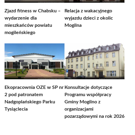
Zjazd fitness w Chabsku –
Relacja z wakacyjnego
wydarzenie dla
wyjazdu dzieci z okolic
mieszkańców powiatu
Mogilna
mogileńskiego
Ekopracownia OZE w SP nr
Konsultacje dotyczące
2 pod patronatem
Programu współpracy
Nadgoplańskiego Parku
Gminy Mogilno z
Tysiąclecia
organizacjami
pozarządowymi na rok 2026