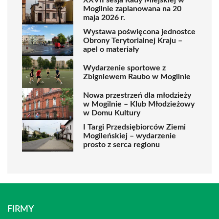
Mogilnie zaplanowana na 20
maja 2026 r.
Wystawa poświęcona jednostce
Obrony Terytorialnej Kraju –
apel o materiały
Wydarzenie sportowe z
Zbigniewem Raubo w Mogilnie
Nowa przestrzeń dla młodzieży
w Mogilnie – Klub Młodzieżowy
w Domu Kultury
I Targi Przedsiębiorców Ziemi
Mogileńskiej – wydarzenie
prosto z serca regionu
FIRMY