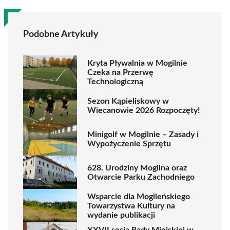
Podobne Artykuły
Kryta Pływalnia w Mogilnie
Czeka na Przerwę
Technologiczną
Sezon Kąpieliskowy w
Wiecanowie 2026 Rozpoczęty!
Minigolf w Mogilnie – Zasady i
Wypożyczenie Sprzętu
628. Urodziny Mogilna oraz
Otwarcie Parku Zachodniego
Wsparcie dla Mogileńskiego
Towarzystwa Kultury na
wydanie publikacji
XXVII sesja Rady Miejskiej w