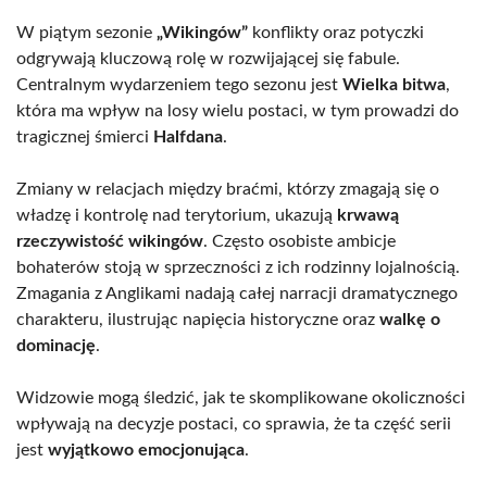
W piątym sezonie
„Wikingów”
konflikty oraz potyczki
odgrywają kluczową rolę w rozwijającej się fabule.
Centralnym wydarzeniem tego sezonu jest
Wielka bitwa
,
która ma wpływ na losy wielu postaci, w tym prowadzi do
tragicznej śmierci
Halfdana
.
Zmiany w relacjach między braćmi, którzy zmagają się o
władzę i kontrolę nad terytorium, ukazują
krwawą
rzeczywistość wikingów
. Często osobiste ambicje
bohaterów stoją w sprzeczności z ich rodzinny lojalnością.
Zmagania z Anglikami nadają całej narracji dramatycznego
charakteru, ilustrując napięcia historyczne oraz
walkę o
dominację
.
Widzowie mogą śledzić, jak te skomplikowane okoliczności
wpływają na decyzje postaci, co sprawia, że ta część serii
jest
wyjątkowo emocjonująca
.