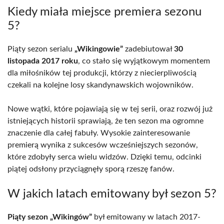
Kiedy miała miejsce premiera sezonu
5?
Piąty sezon serialu
„Wikingowie”
zadebiutował
30
listopada 2017 roku
, co stało się wyjątkowym momentem
dla miłośników tej produkcji, którzy z niecierpliwością
czekali na kolejne losy skandynawskich wojowników.
Nowe wątki, które pojawiają się w tej serii, oraz rozwój już
istniejących historii sprawiają, że ten sezon ma ogromne
znaczenie dla całej fabuły. Wysokie zainteresowanie
premierą wynika z sukcesów wcześniejszych sezonów,
które zdobyły serca wielu widzów. Dzięki temu, odcinki
piątej odsłony przyciągnęły sporą rzeszę fanów.
W jakich latach emitowany był sezon 5?
Piąty sezon „Wikingów”
był emitowany w latach 2017-