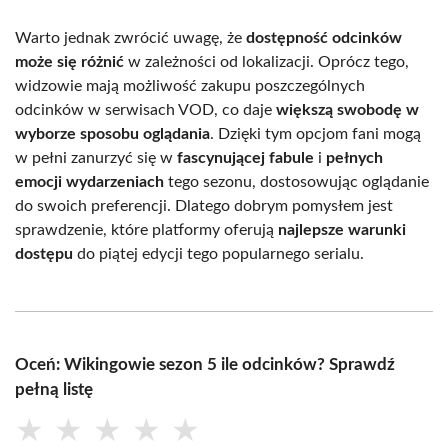
Warto jednak zwrócić uwagę, że
dostępność odcinków
może się różnić
w zależności od lokalizacji. Oprócz tego,
widzowie mają możliwość zakupu poszczególnych
odcinków w serwisach VOD, co daje
większą swobodę w
wyborze sposobu oglądania
. Dzięki tym opcjom fani mogą
w pełni zanurzyć się w
fascynującej fabule
i
pełnych
emocji wydarzeniach
tego sezonu, dostosowując oglądanie
do swoich preferencji. Dlatego dobrym pomysłem jest
sprawdzenie, które platformy oferują
najlepsze warunki
dostępu
do piątej edycji tego popularnego serialu.
Oceń: Wikingowie sezon 5 ile odcinków? Sprawdź
pełną listę
★
★
★
★
★