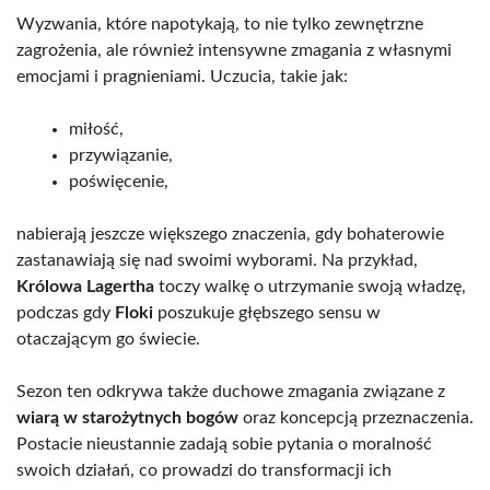
Wyzwania, które napotykają, to nie tylko zewnętrzne
zagrożenia, ale również intensywne zmagania z własnymi
emocjami i pragnieniami. Uczucia, takie jak:
miłość,
przywiązanie,
poświęcenie,
nabierają jeszcze większego znaczenia, gdy bohaterowie
zastanawiają się nad swoimi wyborami. Na przykład,
Królowa Lagertha
toczy walkę o utrzymanie swoją władzę,
podczas gdy
Floki
poszukuje głębszego sensu w
otaczającym go świecie.
Sezon ten odkrywa także duchowe zmagania związane z
wiarą w starożytnych bogów
oraz koncepcją przeznaczenia.
Postacie nieustannie zadają sobie pytania o moralność
swoich działań, co prowadzi do transformacji ich