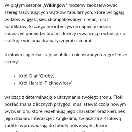
W piątym sezonie
„Wikingów”
możemy zaobserwować
szereg fascynujących wątków fabularnych, które wciągają
widzów w gęstą sieć skomplikowanych relacji oraz
konfliktów. Szczególnie intensywne napięcie można
zauważyć pomiędzy braćmi, którzy rywalizują o władzę, co
skutkuje wieloma dramatycznymi scenami.
Królowa Lagertha staje w obliczu nieustannych zagrożeń ze
strony:
Król Olaf 'Gruby’,
Król Harald 'Pięknowłosy’,
walcząc z determinacją o utrzymanie swojego tronu. Floki,
postać znana z licznych przygód, musi stawić czoła nowym
wyzwaniom, które redefiniują jego charakter oraz kierunek
jego działań. Interakcje z Anglikami, zwłaszcza z Królową
Judith, wprowadzają do fabuły nowe wątki, które