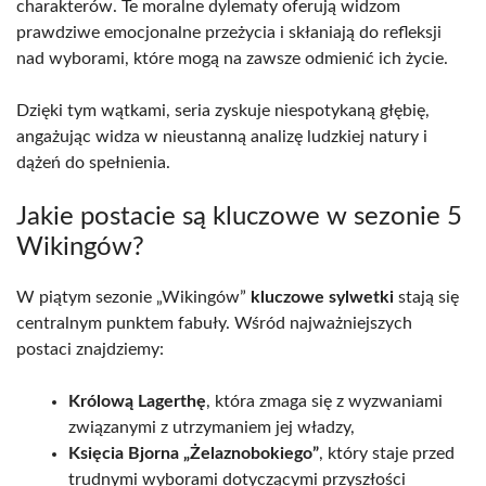
charakterów. Te moralne dylematy oferują widzom
prawdziwe emocjonalne przeżycia i skłaniają do refleksji
nad wyborami, które mogą na zawsze odmienić ich życie.
Dzięki tym wątkami, seria zyskuje niespotykaną głębię,
angażując widza w nieustanną analizę ludzkiej natury i
dążeń do spełnienia.
Jakie postacie są kluczowe w sezonie 5
Wikingów?
W piątym sezonie „Wikingów”
kluczowe sylwetki
stają się
centralnym punktem fabuły. Wśród najważniejszych
postaci znajdziemy:
Królową Lagerthę
, która zmaga się z wyzwaniami
związanymi z utrzymaniem jej władzy,
Księcia Bjorna „Żelaznobokiego”
, który staje przed
trudnymi wyborami dotyczącymi przyszłości