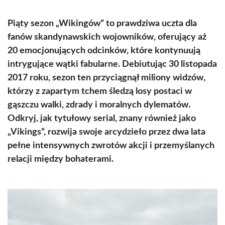
Piąty sezon „Wikingów” to prawdziwa uczta dla
fanów skandynawskich wojowników, oferujący aż
20 emocjonujących odcinków, które kontynuują
intrygujące wątki fabularne. Debiutując 30 listopada
2017 roku, sezon ten przyciągnął miliony widzów,
którzy z zapartym tchem śledzą losy postaci w
gąszczu walki, zdrady i moralnych dylematów.
Odkryj, jak tytułowy serial, znany również jako
„Vikings”, rozwija swoje arcydzieło przez dwa lata
pełne intensywnych zwrotów akcji i przemyślanych
relacji między bohaterami.