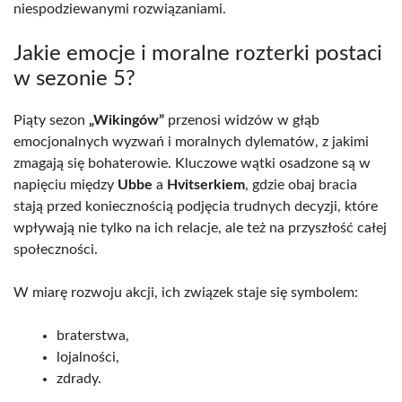
niespodziewanymi rozwiązaniami.
Jakie emocje i moralne rozterki postaci
w sezonie 5?
Piąty sezon
„Wikingów”
przenosi widzów w głąb
emocjonalnych wyzwań i moralnych dylematów, z jakimi
zmagają się bohaterowie. Kluczowe wątki osadzone są w
napięciu między
Ubbe
a
Hvitserkiem
, gdzie obaj bracia
stają przed koniecznością podjęcia trudnych decyzji, które
wpływają nie tylko na ich relacje, ale też na przyszłość całej
społeczności.
W miarę rozwoju akcji, ich związek staje się symbolem:
braterstwa,
lojalności,
zdrady.