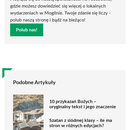
gdzie możesz dowiedzieć się więcej o lokalnych
wydarzeniach w Mogilnie. Twoje zdanie się liczy -
polub naszą stronę i bądź na bieżąco!
Polub nas!
Podobne Artykuły
10 przykazań Bożych –
oryginalny tekst i jego znaczenie
Szatan z siódmej klasy – ile ma
stron w różnych edycjach?