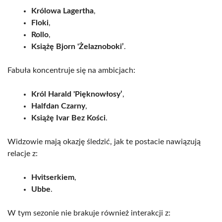
Królowa Lagertha
,
Floki
,
Rollo
,
Książę Bjorn 'Żelaznoboki’
.
Fabuła koncentruje się na ambicjach:
Król Harald 'Pięknowłosy’
,
Halfdan Czarny
,
Książę Ivar Bez Kości
.
Widzowie mają okazję śledzić, jak te postacie nawiązują
relacje z:
Hvitserkiem
,
Ubbe
.
W tym sezonie nie brakuje również interakcji z: