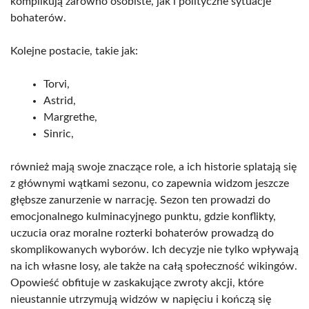
komplikują zarówno osobiste, jak i polityczne sytuacje
bohaterów.
Kolejne postacie, takie jak:
Torvi,
Astrid,
Margrethe,
Sinric,
również mają swoje znaczące role, a ich historie splatają się
z głównymi wątkami sezonu, co zapewnia widzom jeszcze
głębsze zanurzenie w narrację. Sezon ten prowadzi do
emocjonalnego kulminacyjnego punktu, gdzie konflikty,
uczucia oraz moralne rozterki bohaterów prowadzą do
skomplikowanych wyborów. Ich decyzje nie tylko wpływają
na ich własne losy, ale także na całą społeczność wikingów.
Opowieść obfituje w zaskakujące zwroty akcji, które
nieustannie utrzymują widzów w napięciu i kończą się