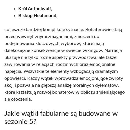
Król Aethelwulf
,
Biskup Heahmund
,
co jeszcze bardziej komplikuje sytuację. Bohaterowie stają
przed wewnętrznymi zmaganiami, zmuszeni do
podejmowania kluczowych wyborów, które mają
dalekosiężne konsekwencje w świecie wikingów. Narracja
ukazuje nie tylko różne aspekty przywództwa, ale także
zawirowania w relacjach rodzinnych oraz emocjonalne
napięcia. Wszystkie te elementy wzbogacają dramatyzm
opowieści. Każdy wątek wprowadza emocjonujące zwroty
akcji i pozwala na głębszą analizę moralnych dylematów,
które kształtują rozwój bohaterów w obliczu zmieniającego
się otoczenia.
Jakie wątki fabularne są budowane w
sezonie 5?