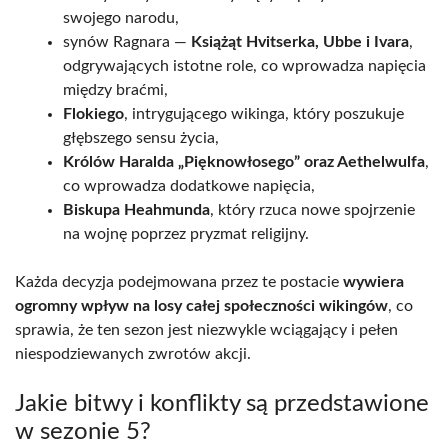
swojego narodu,
synów Ragnara —
Książąt Hvitserka, Ubbe i Ivara
,
odgrywających istotne role, co wprowadza napięcia
między braćmi,
Flokiego
, intrygującego wikinga, który poszukuje
głębszego sensu życia,
Królów Haralda „Pięknowłosego” oraz Aethelwulfa
,
co wprowadza dodatkowe napięcia,
Biskupa Heahmunda
, który rzuca nowe spojrzenie
na wojnę poprzez pryzmat religijny.
Każda decyzja podejmowana przez te postacie
wywiera
ogromny wpływ na losy całej społeczności wikingów
, co
sprawia, że ten sezon jest niezwykle wciągający i pełen
niespodziewanych zwrotów akcji.
Jakie bitwy i konflikty są przedstawione
w sezonie 5?