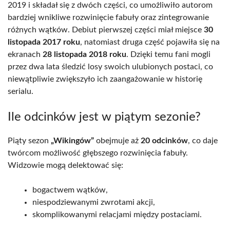
2019 i składał się z dwóch części, co umożliwiło autorom
bardziej wnikliwe rozwinięcie fabuły oraz zintegrowanie
różnych wątków. Debiut pierwszej części miał miejsce
30
listopada 2017 roku
, natomiast druga część pojawiła się na
ekranach
28 listopada 2018 roku
. Dzięki temu fani mogli
przez dwa lata śledzić losy swoich ulubionych postaci, co
niewątpliwie zwiększyło ich zaangażowanie w historię
serialu.
Ile odcinków jest w piątym sezonie?
Piąty sezon
„Wikingów”
obejmuje aż
20 odcinków
, co daje
twórcom możliwość głębszego rozwinięcia fabuły.
Widzowie mogą delektować się:
bogactwem wątków,
niespodziewanymi zwrotami akcji,
skomplikowanymi relacjami między postaciami.