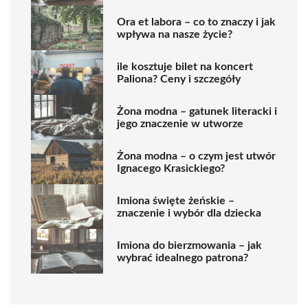
Ora et labora – co to znaczy i jak
wpływa na nasze życie?
ile kosztuje bilet na koncert
Paliona? Ceny i szczegóły
Żona modna – gatunek literacki i
jego znaczenie w utworze
Żona modna – o czym jest utwór
Ignacego Krasickiego?
Imiona święte żeńskie –
znaczenie i wybór dla dziecka
Imiona do bierzmowania – jak
wybrać idealnego patrona?