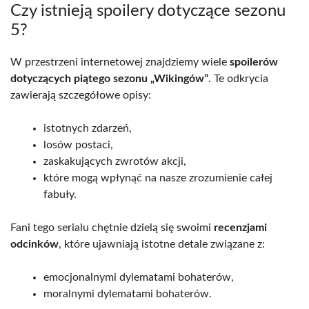
Czy istnieją spoilery dotyczące sezonu
5?
W przestrzeni internetowej znajdziemy wiele
spoilerów
dotyczących piątego sezonu „Wikingów”
. Te odkrycia
zawierają szczegółowe opisy:
istotnych zdarzeń,
losów postaci,
zaskakujących zwrotów akcji,
które mogą wpłynąć na nasze zrozumienie całej
fabuły.
Fani tego serialu chętnie dzielą się swoimi
recenzjami
odcinków
, które ujawniają istotne detale związane z:
emocjonalnymi dylematami bohaterów,
moralnymi dylematami bohaterów.