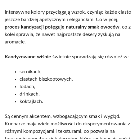
Intensywne kolory przyciągają wzrok, czyniąc każde ciasto
jeszcze bardziej apetycznym i eleganckim. Co więcej,
proces kandyzacji potęguje naturalny smak owoców
, co z
kolei sprawia, że nawet najprostsze desery zyskują na
aromacie.
Kandyzowane wiśnie
świetnie sprawdzają się również w:
sernikach,
ciastach biszkoptowych,
lodach,
drinkach,
koktajlach.
Są cennym akcentem, wzbogacającym smak i wygląd.
Kucharze mają wiele możliwości do eksperymentowania z
różnymi kompozycjami i teksturami, co pozwala na
tworzenie nowatorskich deserów, które zachwycają gości.