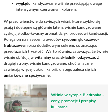
wyglądu
, kandyzowane wiśnie przyciągają uwagę
intensywnym czerwonym kolorem.
W przeciwieństwie do świeżych wiśni, które szybko się
psują i dostępne są głównie latem, wiśnie kandyzowane
zyskują słodko-kwaśny aromat dzięki procesowi kandyzacji.
Polega on na nasyceniu owoców
syropem glukozowo-
fruktozowym
oraz dodatkowym cukrem, co znacząco
przedłuża ich trwałość. Warto również zauważyć, że świeże
wiśnie obfitują w
witaminy
oraz
składniki odżywcze
. Z
drugiej strony, wiśnie kandyzowane, choć smaczne,
zawierają więcej cukru i kalorii, dlatego zaleca się ich
umiarkowane spożywanie
.
Wiśnie w syropie Biedronka –
ceny, promocje i przepisy
kulinarne