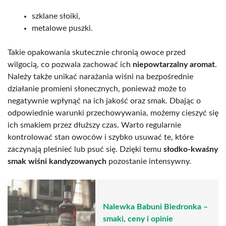
szklane słoiki,
metalowe puszki.
Takie opakowania skutecznie chronią owoce przed
wilgocią, co pozwala zachować ich
niepowtarzalny aromat
.
Należy także unikać narażania wiśni na bezpośrednie
działanie promieni słonecznych, ponieważ może to
negatywnie wpłynąć na ich jakość oraz smak. Dbając o
odpowiednie warunki przechowywania, możemy cieszyć się
ich smakiem przez dłuższy czas. Warto regularnie
kontrolować stan owoców i szybko usuwać te, które
zaczynają pleśnieć lub psuć się. Dzięki temu
słodko-kwaśny
smak wiśni kandyzowanych
pozostanie intensywny.
Nalewka Babuni Biedronka –
smaki, ceny i opinie