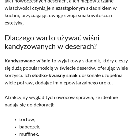
jak i nowoczesnych deserach, a ich niepowtarzalne
właściwości czynią je niezastąpionym składnikiem w
kuchni, przyciągając uwagę swoją smakowitością i
estetyką.
Dlaczego warto używać wiśni
kandyzowanych w deserach?
Kandyzowane wiśnie
to wyjątkowy składnik, który cieszy
się dużą popularnością w świecie deserów, oferując wiele
korzyści. Ich
słodko-kwaśny smak
doskonale uzupełnia
wiele potraw, dodając im niepowtarzalnego uroku.
Atrakcyjny wygląd tych owoców sprawia, że idealnie
nadają się do dekoracji:
tortów,
babeczek,
muffinek.