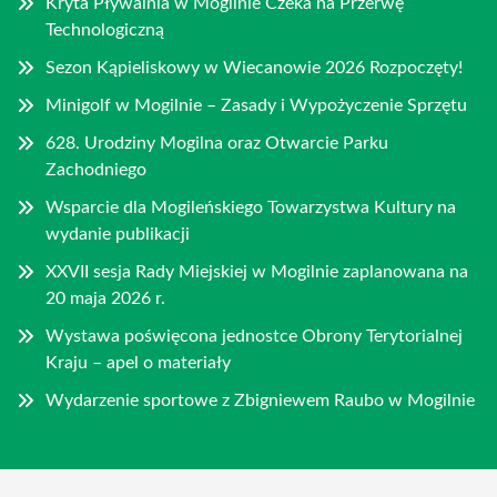
Kryta Pływalnia w Mogilnie Czeka na Przerwę
Technologiczną
Sezon Kąpieliskowy w Wiecanowie 2026 Rozpoczęty!
Minigolf w Mogilnie – Zasady i Wypożyczenie Sprzętu
628. Urodziny Mogilna oraz Otwarcie Parku
Zachodniego
Wsparcie dla Mogileńskiego Towarzystwa Kultury na
wydanie publikacji
XXVII sesja Rady Miejskiej w Mogilnie zaplanowana na
20 maja 2026 r.
Wystawa poświęcona jednostce Obrony Terytorialnej
Kraju – apel o materiały
Wydarzenie sportowe z Zbigniewem Raubo w Mogilnie