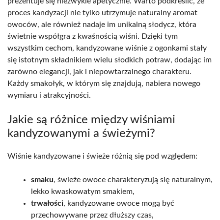
prezentuje się niezwykle apetycznie. Warto podkreślić, że
proces kandyzacji nie tylko utrzymuje naturalny aromat
owoców, ale również nadaje im unikalną słodycz, która
świetnie współgra z kwaśnością wiśni. Dzięki tym
wszystkim cechom, kandyzowane wiśnie z ogonkami stały
się istotnym składnikiem wielu słodkich potraw, dodając im
zarówno elegancji, jak i niepowtarzalnego charakteru.
Każdy smakołyk, w którym się znajdują, nabiera nowego
wymiaru i atrakcyjności.
Jakie są różnice między wiśniami
kandyzowanymi a świeżymi?
Wiśnie kandyzowane i świeże różnią się pod względem:
smaku
, świeże owoce charakteryzują się naturalnym,
lekko kwaskowatym smakiem,
trwałości
, kandyzowane owoce mogą być
przechowywane przez dłuższy czas,