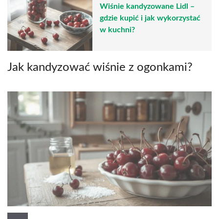
Wiśnie kandyzowane Lidl –
gdzie kupić i jak wykorzystać
w kuchni?
Jak kandyzować wiśnie z ogonkami?