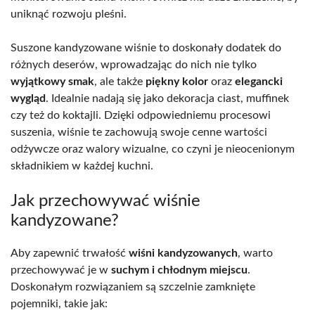
uniknąć rozwoju pleśni.
Suszone kandyzowane wiśnie to doskonały dodatek do
różnych deserów, wprowadzając do nich nie tylko
wyjątkowy smak
, ale także
piękny kolor
oraz
elegancki
wygląd
. Idealnie nadają się jako dekoracja ciast, muffinek
czy też do koktajli. Dzięki odpowiedniemu procesowi
suszenia, wiśnie te zachowują swoje cenne wartości
odżywcze oraz walory wizualne, co czyni je nieocenionym
składnikiem w każdej kuchni.
Jak przechowywać wiśnie
kandyzowane?
Aby zapewnić trwałość
wiśni kandyzowanych
, warto
przechowywać je w
suchym i chłodnym miejscu
.
Doskonałym rozwiązaniem są szczelnie zamknięte
pojemniki, takie jak: