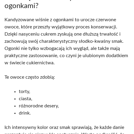
ogonkami?
Kandyzowane wiśnie z ogonkami to urocze czerwone
owoce, które przeszły wyjątkowy proces konserwacji.
Dzięki nasyceniu cukrem zyskują one dłuższą trwałość i
zachowują swój charakterystyczny słodko-kwaśny smak.
Ogonki nie tylko wzbogacają ich wygląd, ale także mają
praktyczne zastosowanie, co czyni je ulubionym dodatkiem
w świecie cukiernictwa.
Te owoce często zdobią:
torty,
ciasta,
różnorodne desery,
drink.
Ich intensywny kolor oraz smak sprawiają, że każde danie