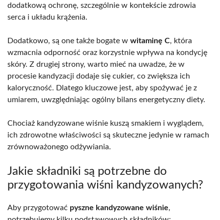
dodatkową ochronę, szczególnie w kontekście zdrowia
serca i układu krążenia.
Dodatkowo, są one także bogate w
witaminę C
, która
wzmacnia odporność oraz korzystnie wpływa na kondycję
skóry. Z drugiej strony, warto mieć na uwadze, że w
procesie kandyzacji dodaje się cukier, co zwiększa ich
kaloryczność. Dlatego kluczowe jest, aby spożywać je z
umiarem, uwzględniając ogólny bilans energetyczny diety.
Chociaż kandyzowane wiśnie kuszą smakiem i wyglądem,
ich zdrowotne właściwości są skuteczne jedynie w ramach
zrównoważonego odżywiania.
Jakie składniki są potrzebne do
przygotowania wiśni kandyzowanych?
Aby przygotować
pyszne kandyzowane wiśnie
,
potrzebujemy kilku podstawowych składników: