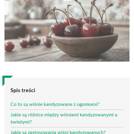
Spis treści
Co to są wiśnie kandyzowane z ogonkami?
Jakie są różnice między wiśniami kandyzowanymi a
świeżymi?
Jakie są zastosowania wiśni kandyzowanych?