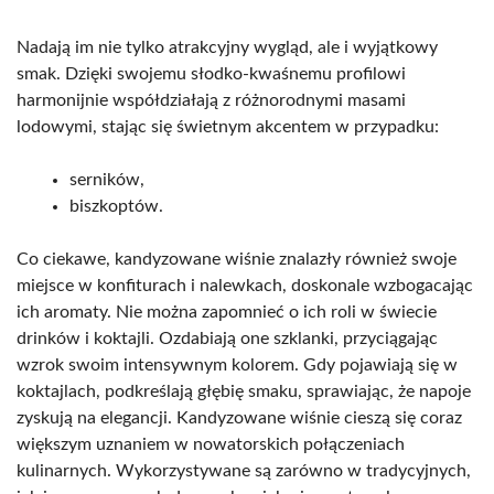
Nadają im nie tylko atrakcyjny wygląd, ale i wyjątkowy
smak. Dzięki swojemu słodko-kwaśnemu profilowi
harmonijnie współdziałają z różnorodnymi masami
lodowymi, stając się świetnym akcentem w przypadku:
serników,
biszkoptów.
Co ciekawe, kandyzowane wiśnie znalazły również swoje
miejsce w konfiturach i nalewkach, doskonale wzbogacając
ich aromaty. Nie można zapomnieć o ich roli w świecie
drinków i koktajli. Ozdabiają one szklanki, przyciągając
wzrok swoim intensywnym kolorem. Gdy pojawiają się w
koktajlach, podkreślają głębię smaku, sprawiając, że napoje
zyskują na elegancji. Kandyzowane wiśnie cieszą się coraz
większym uznaniem w nowatorskich połączeniach
kulinarnych. Wykorzystywane są zarówno w tradycyjnych,