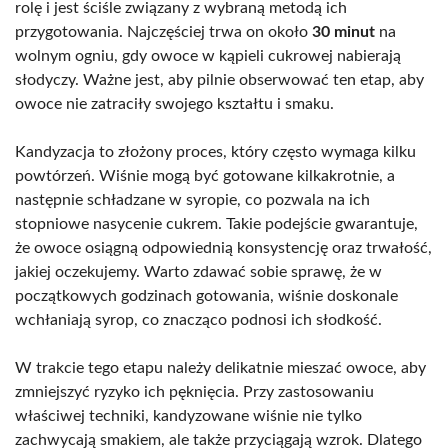
rolę i jest ściśle związany z wybraną metodą ich
przygotowania. Najczęściej trwa on około
30 minut
na
wolnym ogniu, gdy owoce w kąpieli cukrowej nabierają
słodyczy. Ważne jest, aby pilnie obserwować ten etap, aby
owoce nie zatraciły swojego kształtu i smaku.
Kandyzacja to złożony proces, który często wymaga kilku
powtórzeń. Wiśnie mogą być gotowane kilkakrotnie, a
następnie schładzane w syropie, co pozwala na ich
stopniowe nasycenie cukrem. Takie podejście gwarantuje,
że owoce osiągną odpowiednią konsystencję oraz trwałość,
jakiej oczekujemy. Warto zdawać sobie sprawę, że w
początkowych godzinach gotowania, wiśnie doskonale
wchłaniają syrop, co znacząco podnosi ich słodkość.
W trakcie tego etapu należy delikatnie mieszać owoce, aby
zmniejszyć ryzyko ich pęknięcia. Przy zastosowaniu
właściwej techniki, kandyzowane wiśnie nie tylko
zachwycają smakiem, ale także przyciągają wzrok. Dlatego