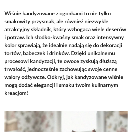
Wiśnie kandyzowane z ogonkami to nie tylko
smakowity przysmak, ale również niezwykle
atrakcyjny składnik, który wzbogaca wiele deserów
i potraw. Ich słodko-kwaśny smak oraz intensywny
kolor sprawiają, że idealnie nadają się do dekoracji
tortów, babeczek i drinków. Dzięki unikalnemu
procesowi kandyzacji, te owoce zyskują dłuższą
trwałość, jednocześnie zachowując swoje cenne
walory odżywcze. Odkryj, jak kandyzowane wiśnie
mogą dodać elegancji i smaku twoim kulinarnym
kreacjom!