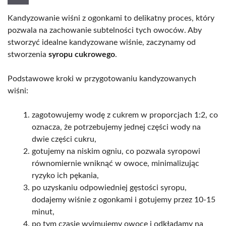
Kandyzowanie wiśni z ogonkami to delikatny proces, który
pozwala na zachowanie subtelności tych owoców. Aby
stworzyć idealne kandyzowane wiśnie, zaczynamy od
stworzenia
syropu cukrowego
.
Podstawowe kroki w przygotowaniu kandyzowanych
wiśni:
zagotowujemy wodę z cukrem w proporcjach 1:2, co
oznacza, że potrzebujemy jednej części wody na
dwie części cukru,
gotujemy na niskim ogniu, co pozwala syropowi
równomiernie wniknąć w owoce, minimalizując
ryzyko ich pękania,
po uzyskaniu odpowiedniej gęstości syropu,
dodajemy wiśnie z ogonkami i gotujemy przez 10-15
minut,
po tym czasie wyjmujemy owoce i odkładamy na