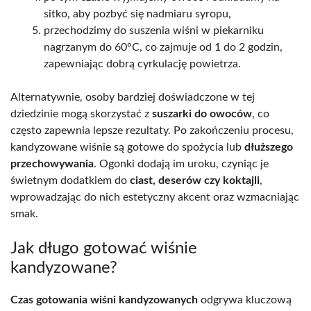
sitko, aby pozbyć się nadmiaru syropu,
przechodzimy do suszenia wiśni w piekarniku
nagrzanym do 60°C, co zajmuje od 1 do 2 godzin,
zapewniając dobrą cyrkulację powietrza.
Alternatywnie, osoby bardziej doświadczone w tej
dziedzinie mogą skorzystać z
suszarki do owoców
, co
często zapewnia lepsze rezultaty. Po zakończeniu procesu,
kandyzowane wiśnie są gotowe do spożycia lub
dłuższego
przechowywania
. Ogonki dodają im uroku, czyniąc je
świetnym dodatkiem do
ciast, deserów czy koktajli
,
wprowadzając do nich estetyczny akcent oraz wzmacniając
smak.
Jak długo gotować wiśnie
kandyzowane?
Czas gotowania wiśni kandyzowanych
odgrywa kluczową