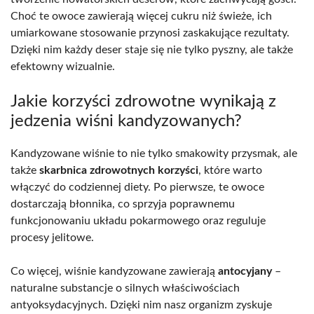
Choć te owoce zawierają więcej cukru niż świeże, ich
umiarkowane stosowanie przynosi zaskakujące rezultaty.
Dzięki nim każdy deser staje się nie tylko pyszny, ale także
efektowny wizualnie.
Jakie korzyści zdrowotne wynikają z
jedzenia wiśni kandyzowanych?
Kandyzowane wiśnie to nie tylko smakowity przysmak, ale
także
skarbnica zdrowotnych korzyści
, które warto
włączyć do codziennej diety. Po pierwsze, te owoce
dostarczają błonnika, co sprzyja poprawnemu
funkcjonowaniu układu pokarmowego oraz reguluje
procesy jelitowe.
Co więcej, wiśnie kandyzowane zawierają
antocyjany
–
naturalne substancje o silnych właściwościach
antyoksydacyjnych. Dzięki nim nasz organizm zyskuje