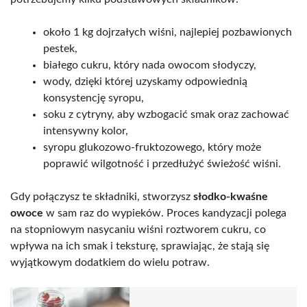
około 1 kg dojrzałych wiśni, najlepiej pozbawionych
pestek,
białego cukru, który nada owocom słodyczy,
wody, dzięki której uzyskamy odpowiednią
konsystencję syropu,
soku z cytryny, aby wzbogacić smak oraz zachować
intensywny kolor,
syropu glukozowo-fruktozowego, który może
poprawić wilgotność i przedłużyć świeżość wiśni.
Gdy połączysz te składniki, stworzysz
słodko-kwaśne
owoce
w sam raz do wypieków. Proces kandyzacji polega
na stopniowym nasycaniu wiśni roztworem cukru, co
wpływa na ich smak i teksturę, sprawiając, że stają się
wyjątkowym dodatkiem do wielu potraw.