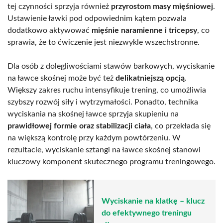
tej czynności sprzyja również
przyrostom masy mięśniowej
.
Ustawienie ławki pod odpowiednim kątem pozwala
dodatkowo aktywować
mięśnie naramienne i tricepsy
, co
sprawia, że to ćwiczenie jest niezwykle wszechstronne.
Dla osób z dolegliwościami stawów barkowych, wyciskanie
na ławce skośnej może być też
delikatniejszą opcją
.
Większy zakres ruchu intensyfikuje trening, co umożliwia
szybszy rozwój siły i wytrzymałości. Ponadto, technika
wyciskania na skośnej ławce sprzyja skupieniu na
prawidłowej formie oraz stabilizacji ciała
, co przekłada się
na większą kontrolę przy każdym powtórzeniu. W
rezultacie, wyciskanie sztangi na ławce skośnej stanowi
kluczowy komponent skutecznego programu treningowego.
Wyciskanie na klatkę – klucz
do efektywnego treningu