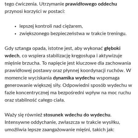
tego ćwiczenia. Utrzymanie
prawidłowego oddechu
przynosi korzyści w postaci:
lepszej kontroli nad ciężarem,
zwiększonego bezpieczeństwa w trakcie treningu.
Gdy sztanga opada, istotne jest, aby wykonać
głęboki
wdech
, co wspiera stabilizację kręgosłupa i aktywizuje
mięśnie brzucha. To napięcie jest kluczowe dla zachowania
prawidłowej postawy oraz płynnej koordynacji ruchów. W
momencie wyciskania
dynamika wydechu
wspomaga
generowanie większej siły. Odpowiedni sposób wydechu w
fazie koncentrycznej ma bezpośredni wpływ na moc ruchu
oraz stabilność całego ciała.
Waży się również
stosunek wdechu do wydechu
.
Intensywne oddychanie, zwłaszcza w trakcie wysiłku,
umożliwia lepsze zaangażowanie mięśni, takich jak: