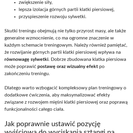
zwiększenie siły,
lepsza izolacja górnych partii klatki piersiowej,
przyspieszenie rozwoju sylwetki.
Skutki treningu obejmują nie tylko przyrost masy, ale także
generalne wzmocnienie, co ma ogromne znaczenie w
każdym schemacie treningowym. Należy również pamiętać,
że rozwijanie górnych partii klatki piersiowej wpływa na
równowagę sylwetki
. Dobrze zbudowana klatka piersiowa
może poprawić
postawę oraz wizualny efekt
po
zakończeniu treningu.
Dlatego warto wzbogacić kompleksowy plan treningowy o
dodatkowe ćwiczenia, aby maksymalizować efekty
związane z rozwojem mięśni klatki piersiowej oraz poprawą
funkcjonalności całego ciała.
Jak poprawnie ustawić pozycję
wyjściową do wyciskania sztangi na