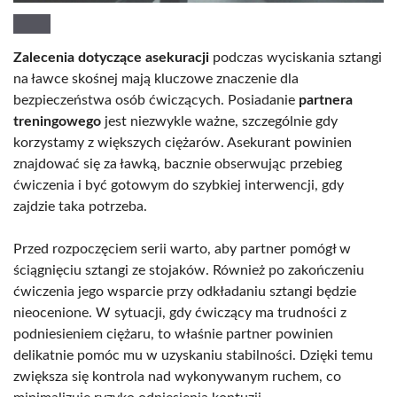
Zalecenia dotyczące asekuracji
podczas wyciskania sztangi
na ławce skośnej mają kluczowe znaczenie dla
bezpieczeństwa osób ćwiczących. Posiadanie
partnera
treningowego
jest niezwykle ważne, szczególnie gdy
korzystamy z większych ciężarów. Asekurant powinien
znajdować się za ławką, bacznie obserwując przebieg
ćwiczenia i być gotowym do szybkiej interwencji, gdy
zajdzie taka potrzeba.
Przed rozpoczęciem serii warto, aby partner pomógł w
ściągnięciu sztangi ze stojaków. Również po zakończeniu
ćwiczenia jego wsparcie przy odkładaniu sztangi będzie
nieocenione. W sytuacji, gdy ćwiczący ma trudności z
podniesieniem ciężaru, to właśnie partner powinien
delikatnie pomóc mu w uzyskaniu stabilności. Dzięki temu
zwiększa się kontrola nad wykonywanym ruchem, co