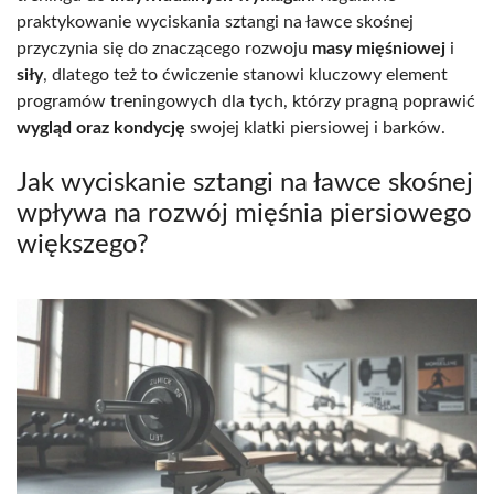
praktykowanie wyciskania sztangi na ławce skośnej
przyczynia się do znaczącego rozwoju
masy mięśniowej
i
siły
, dlatego też to ćwiczenie stanowi kluczowy element
programów treningowych dla tych, którzy pragną poprawić
wygląd oraz kondycję
swojej klatki piersiowej i barków.
Jak wyciskanie sztangi na ławce skośnej
wpływa na rozwój mięśnia piersiowego
większego?