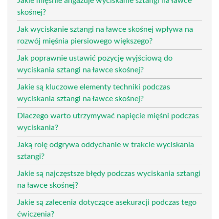
Jakie mięśnie angażuje wyciskanie sztangi na ławce
skośnej?
Jak wyciskanie sztangi na ławce skośnej wpływa na
rozwój mięśnia piersiowego większego?
Jak poprawnie ustawić pozycję wyjściową do
wyciskania sztangi na ławce skośnej?
Jakie są kluczowe elementy techniki podczas
wyciskania sztangi na ławce skośnej?
Dlaczego warto utrzymywać napięcie mięśni podczas
wyciskania?
Jaką rolę odgrywa oddychanie w trakcie wyciskania
sztangi?
Jakie są najczęstsze błędy podczas wyciskania sztangi
na ławce skośnej?
Jakie są zalecenia dotyczące asekuracji podczas tego
ćwiczenia?