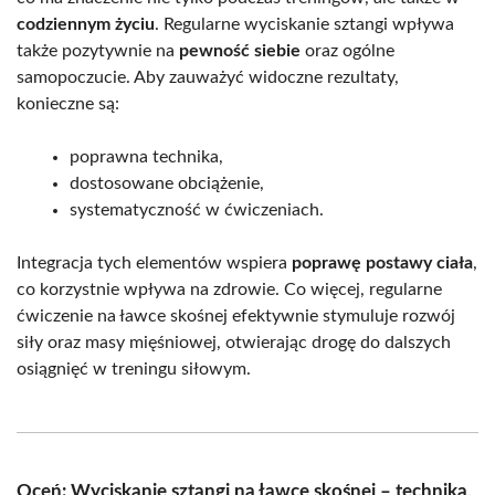
codziennym życiu
. Regularne wyciskanie sztangi wpływa
także pozytywnie na
pewność siebie
oraz ogólne
samopoczucie. Aby zauważyć widoczne rezultaty,
konieczne są:
poprawna technika,
dostosowane obciążenie,
systematyczność w ćwiczeniach.
Integracja tych elementów wspiera
poprawę postawy ciała
,
co korzystnie wpływa na zdrowie. Co więcej, regularne
ćwiczenie na ławce skośnej efektywnie stymuluje rozwój
siły oraz masy mięśniowej, otwierając drogę do dalszych
osiągnięć w treningu siłowym.
Oceń: Wyciskanie sztangi na ławce skośnej – technika,