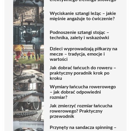
Wyciskanie sztangi leżąc – jakie
mięśnie angażuje to ćwiczenie?
Podnoszenie sztangi stojąc –
technika, zalety i wskazówki
Dzieci wyprowadzają piłkarzy na
mecze – tradycja, emocje i
wartości
Jak dobrać łańcuch do roweru –
praktyczny poradnik krok po
kroku
Wymiary łańcucha rowerowego
– jak dobrać odpowiedni
rozmiar?
Jak zmierzyć rozmiar łańcucha
rowerowego? Praktyczny
przewodnik
Przynęty na sandacza spinning –