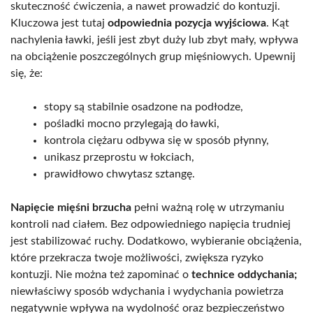
skuteczność ćwiczenia, a nawet prowadzić do kontuzji.
Kluczowa jest tutaj
odpowiednia pozycja wyjściowa
. Kąt
nachylenia ławki, jeśli jest zbyt duży lub zbyt mały, wpływa
na obciążenie poszczególnych grup mięśniowych. Upewnij
się, że:
stopy są stabilnie osadzone na podłodze,
pośladki mocno przylegają do ławki,
kontrola ciężaru odbywa się w sposób płynny,
unikasz przeprostu w łokciach,
prawidłowo chwytasz sztangę.
Napięcie mięśni brzucha
pełni ważną rolę w utrzymaniu
kontroli nad ciałem. Bez odpowiedniego napięcia trudniej
jest stabilizować ruchy. Dodatkowo, wybieranie obciążenia,
które przekracza twoje możliwości, zwiększa ryzyko
kontuzji. Nie można też zapominać o
technice oddychania;
niewłaściwy sposób wdychania i wydychania powietrza
negatywnie wpływa na wydolność oraz bezpieczeństwo