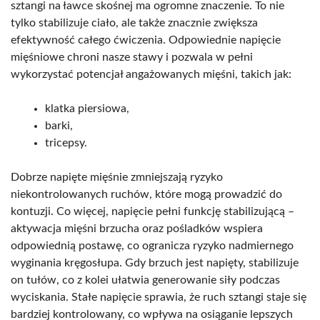
sztangi na ławce skośnej ma ogromne znaczenie. To nie
tylko stabilizuje ciało, ale także znacznie zwiększa
efektywność całego ćwiczenia. Odpowiednie napięcie
mięśniowe chroni nasze stawy i pozwala w pełni
wykorzystać potencjał angażowanych mięśni, takich jak:
klatka piersiowa,
barki,
tricepsy.
Dobrze napięte mięśnie zmniejszają ryzyko
niekontrolowanych ruchów, które mogą prowadzić do
kontuzji. Co więcej, napięcie pełni funkcję stabilizującą –
aktywacja mięśni brzucha oraz pośladków wspiera
odpowiednią postawę, co ogranicza ryzyko nadmiernego
wyginania kręgosłupa. Gdy brzuch jest napięty, stabilizuje
on tułów, co z kolei ułatwia generowanie siły podczas
wyciskania. Stałe napięcie sprawia, że ruch sztangi staje się
bardziej kontrolowany, co wpływa na osiąganie lepszych