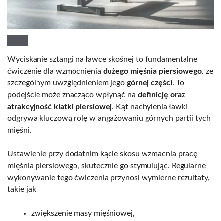
Wyciskanie sztangi na ławce skośnej to fundamentalne
ćwiczenie dla wzmocnienia
dużego mięśnia piersiowego
, ze
szczególnym uwzględnieniem jego
górnej części
. To
podejście może znacząco wpłynąć na
definicję oraz
atrakcyjność klatki piersiowej
. Kąt nachylenia ławki
odgrywa kluczową rolę w angażowaniu górnych partii tych
mięśni.
Ustawienie przy dodatnim kącie skosu wzmacnia pracę
mięśnia piersiowego, skutecznie go stymulując. Regularne
wykonywanie tego ćwiczenia przynosi wymierne rezultaty,
takie jak:
zwiększenie masy mięśniowej,