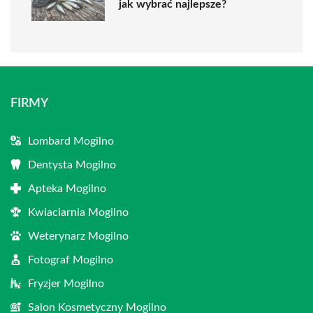
jak wybrać najlepsze?
FIRMY
Lombard Mogilno
Dentysta Mogilno
Apteka Mogilno
Kwiaciarnia Mogilno
Weterynarz Mogilno
Fotograf Mogilno
Fryzjer Mogilno
Salon Kosmetyczny Mogilno