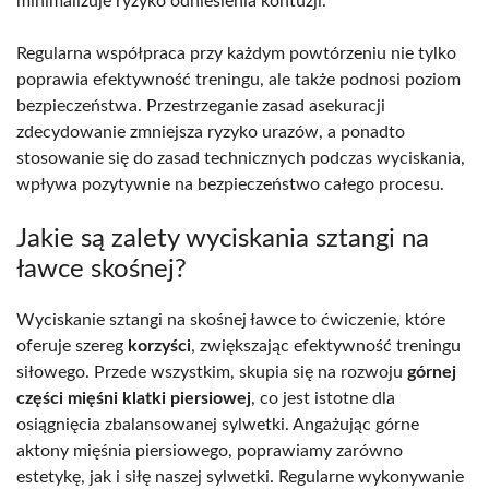
minimalizuje ryzyko odniesienia kontuzji.
Regularna współpraca przy każdym powtórzeniu nie tylko
poprawia efektywność treningu, ale także podnosi poziom
bezpieczeństwa. Przestrzeganie zasad asekuracji
zdecydowanie zmniejsza ryzyko urazów, a ponadto
stosowanie się do zasad technicznych podczas wyciskania,
wpływa pozytywnie na bezpieczeństwo całego procesu.
Jakie są zalety wyciskania sztangi na
ławce skośnej?
Wyciskanie sztangi na skośnej ławce to ćwiczenie, które
oferuje szereg
korzyści
, zwiększając efektywność treningu
siłowego. Przede wszystkim, skupia się na rozwoju
górnej
części mięśni klatki piersiowej
, co jest istotne dla
osiągnięcia zbalansowanej sylwetki. Angażując górne
aktony mięśnia piersiowego, poprawiamy zarówno
estetykę, jak i siłę naszej sylwetki. Regularne wykonywanie