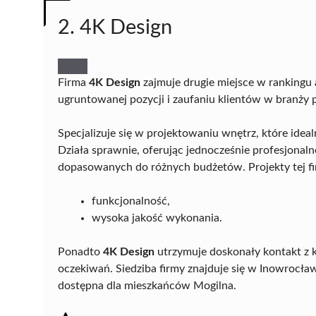
2. 4K Design
Firma
4K Design
zajmuje drugie miejsce w rankingu 
ugruntowanej pozycji i zaufaniu klientów w branży 
Specjalizuje się w projektowaniu wnętrz, które ide
Działa sprawnie, oferując jednocześnie profesjonal
dopasowanych do różnych budżetów. Projekty tej fi
funkcjonalność,
wysoka jakość wykonania.
Ponadto
4K Design
utrzymuje doskonały kontakt z kl
oczekiwań. Siedziba firmy znajduje się w Inowrocławi
dostępna dla mieszkańców Mogilna.