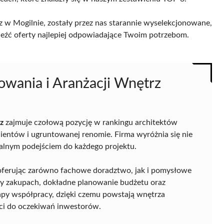
 w Mogilnie, zostały przez nas starannie wyselekcjonowane,
naleźć oferty najlepiej odpowiadające Twoim potrzebom.
owania i Aranżacji Wnętrz
z
zajmuje czołową pozycję w rankingu architektów
ientów i ugruntowanej renomie. Firma wyróżnia się nie
onalnym podejściem do każdego projektu.
 oferując zarówno fachowe doradztwo, jak i pomysłowe
rzy zakupach, dokładne planowanie budżetu oraz
apy współpracy, dzięki czemu powstają wnętrza
ci do oczekiwań inwestorów.