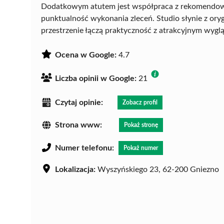
Dodatkowym atutem jest współpraca z rekomendow
punktualność wykonania zleceń. Studio słynie z ory
przestrzenie łączą praktyczność z atrakcyjnym wygl
Ocena w Google:
4.7
Liczba opinii w Google:
21
Czytaj opinie:
Zobacz profil
Strona www:
Pokaż stronę
Numer telefonu:
Pokaż numer
Lokalizacja:
Wyszyńskiego 23, 62-200 Gniezno