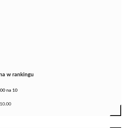
na w rankingu
.00 na 10
10.00