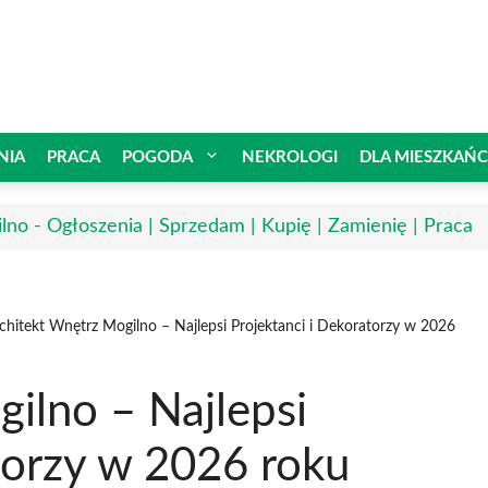
NIA
PRACA
POGODA
NEKROLOGI
DLA MIESZKAŃ
lno - Ogłoszenia | Sprzedam | Kupię | Zamienię | Praca
chitekt Wnętrz Mogilno – Najlepsi Projektanci i Dekoratorzy w 2026
ilno – Najlepsi
torzy w 2026 roku