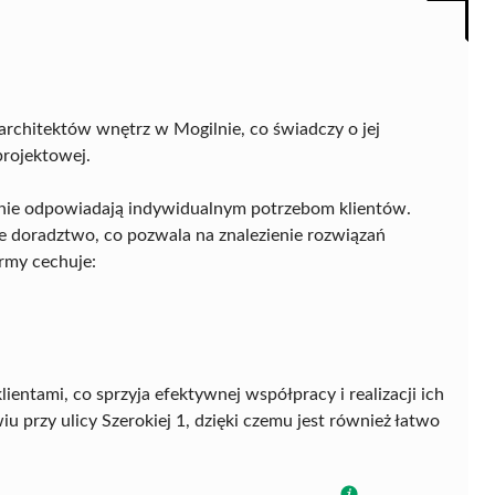
architektów wnętrz w Mogilnie, co świadczy o jej
projektowej.
alnie odpowiadają indywidualnym potrzebom klientów.
ne doradztwo, co pozwala na znalezienie rozwiązań
rmy cechuje:
ientami, co sprzyja efektywnej współpracy i realizacji ich
u przy ulicy Szerokiej 1, dzięki czemu jest również łatwo