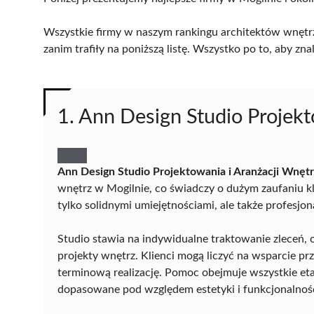
Wszystkie firmy w naszym rankingu architektów wnętrz
zanim trafiły na poniższą listę. Wszystko po to, aby z
1. Ann Design Studio Projekt
Ann Design Studio Projektowania i Aranżacji Wnętr
wnętrz w Mogilnie, co świadczy o dużym zaufaniu kl
tylko solidnymi umiejętnościami, ale także profesj
Studio stawia na indywidualne traktowanie zleceń,
projekty wnętrz. Klienci mogą liczyć na wsparcie p
terminową realizację. Pomoc obejmuje wszystkie et
dopasowane pod względem estetyki i funkcjonalnoś