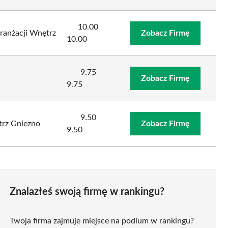
10.00
ranżacji Wnętrz
Zobacz Firmę
10.00
9.75
Zobacz Firmę
9.75
9.50
trz Gniezno
Zobacz Firmę
9.50
Znalazłeś swoją firmę w rankingu?
Twoja firma zajmuje miejsce na podium w rankingu?