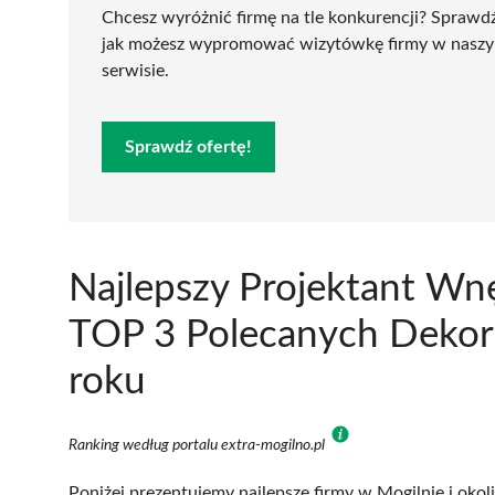
Chcesz wyróżnić firmę na tle konkurencji? Sprawd
jak możesz wypromować wizytówkę firmy w nasz
serwisie.
Sprawdź ofertę!
Najlepszy Projektant Wnę
TOP 3 Polecanych Dekor
roku
Ranking według portalu extra-mogilno.pl
Poniżej prezentujemy najlepsze firmy w Mogilnie i okol