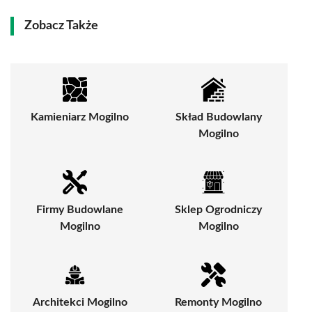
Zobacz Także
Kamieniarz Mogilno
Skład Budowlany
Mogilno
Firmy Budowlane
Sklep Ogrodniczy
Mogilno
Mogilno
Architekci Mogilno
Remonty Mogilno