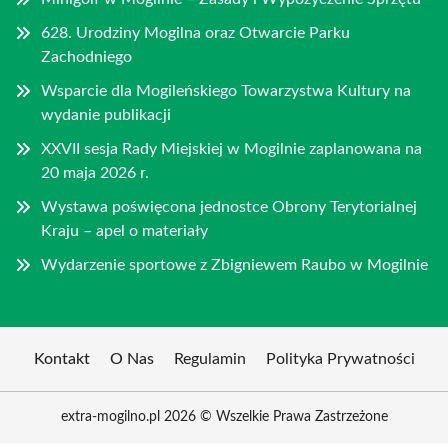
628. Urodziny Mogilna oraz Otwarcie Parku
Zachodniego
Wsparcie dla Mogileńskiego Towarzystwa Kultury na
wydanie publikacji
XXVII sesja Rady Miejskiej w Mogilnie zaplanowana na
20 maja 2026 r.
Wystawa poświęcona jednostce Obrony Terytorialnej
Kraju – apel o materiały
Wydarzenie sportowe z Zbigniewem Raubo w Mogilnie
Kontakt
O Nas
Regulamin
Polityka Prywatności
extra-mogilno.pl 2026 © Wszelkie Prawa Zastrzeżone