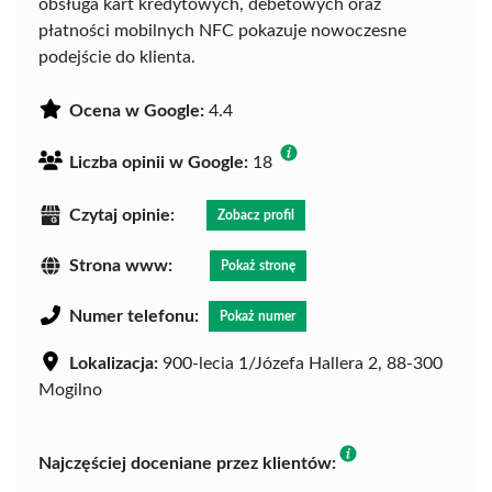
obsługa kart kredytowych, debetowych oraz
płatności mobilnych NFC pokazuje nowoczesne
podejście do klienta.
Ocena w Google:
4.4
Liczba opinii w Google:
18
Czytaj opinie:
Zobacz profil
Strona www:
Pokaż stronę
Numer telefonu:
Pokaż numer
Lokalizacja:
900-lecia 1/Józefa Hallera 2, 88-300
Mogilno
Najczęściej doceniane przez klientów: