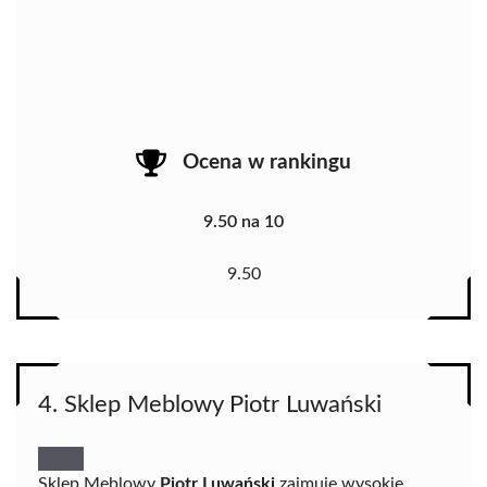
Ocena w rankingu
9.50 na 10
9.50
4. Sklep Meblowy Piotr Luwański
Sklep Meblowy
Piotr Luwański
zajmuje wysokie,