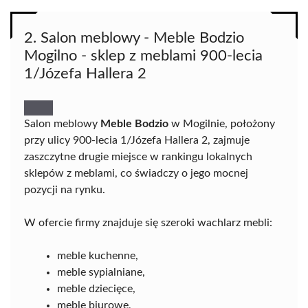
2. Salon meblowy - Meble Bodzio
Mogilno - sklep z meblami 900-lecia
1/Józefa Hallera 2
Salon meblowy
Meble Bodzio
w Mogilnie, położony
przy ulicy 900-lecia 1/Józefa Hallera 2, zajmuje
zaszczytne drugie miejsce w rankingu lokalnych
sklepów z meblami, co świadczy o jego mocnej
pozycji na rynku.
W ofercie firmy znajduje się szeroki wachlarz mebli:
meble kuchenne,
meble sypialniane,
meble dziecięce,
meble biurowe,