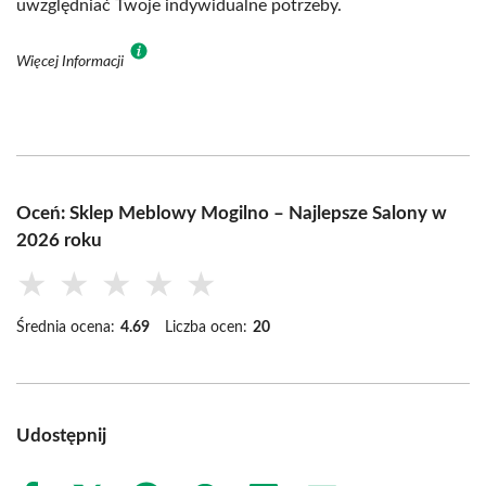
uwzględniać Twoje indywidualne potrzeby.
Więcej Informacji
Oceń: Sklep Meblowy Mogilno – Najlepsze Salony w
2026 roku
★
★
★
★
★
Średnia ocena:
4.69
Liczba ocen:
20
Udostępnij