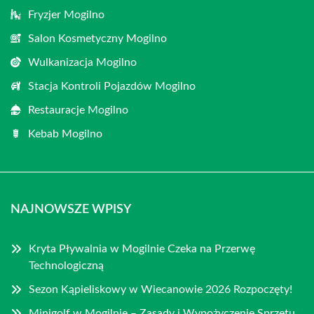
Fryzjer Mogilno
Salon Kosmetyczny Mogilno
Wulkanizacja Mogilno
Stacja Kontroli Pojazdów Mogilno
Restauracje Mogilno
Kebab Mogilno
NAJNOWSZE WPISY
Kryta Pływalnia w Mogilnie Czeka na Przerwę
Technologiczną
Sezon Kąpieliskowy w Wiecanowie 2026 Rozpoczęty!
Minigolf w Mogilnie – Zasady i Wypożyczenie Sprzętu