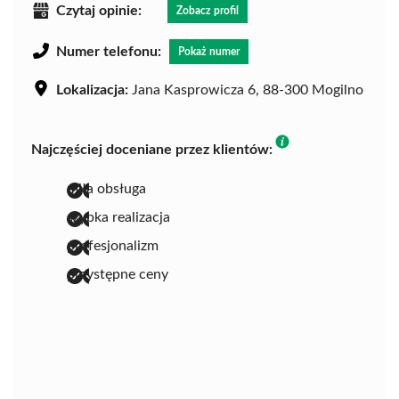
Czytaj opinie:
Zobacz profil
Numer telefonu:
Pokaż numer
Lokalizacja:
Jana Kasprowicza 6, 88-300 Mogilno
Najczęściej doceniane przez klientów:
miła obsługa
szybka realizacja
profesjonalizm
przystępne ceny