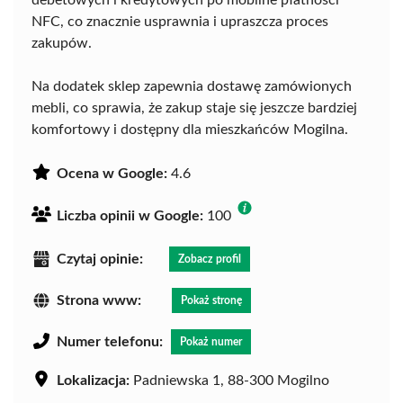
debetowych i kredytowych po mobilne płatności
NFC, co znacznie usprawnia i upraszcza proces
zakupów.
Na dodatek sklep zapewnia dostawę zamówionych
mebli, co sprawia, że zakup staje się jeszcze bardziej
komfortowy i dostępny dla mieszkańców Mogilna.
Ocena w Google:
4.6
Liczba opinii w Google:
100
Czytaj opinie:
Zobacz profil
Strona www:
Pokaż stronę
Numer telefonu:
Pokaż numer
Lokalizacja:
Padniewska 1, 88-300 Mogilno