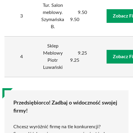
Tur. Salon
meblowy.
9.50
3
Zobacz F
Szymańska
9.50
B.
Sklep
Meblowy
9.25
4
Zobacz F
Piotr
9.25
Luwański
Przedsiębiorco! Zadbaj o widoczność swojej
firmy!
Chcesz wyróżnić firmę na tle konkurencji?