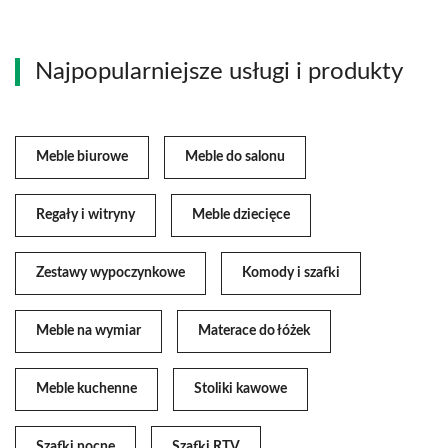
Najpopularniejsze usługi i produkty
Meble biurowe
Meble do salonu
Regały i witryny
Meble dziecięce
Zestawy wypoczynkowe
Komody i szafki
Meble na wymiar
Materace do łóżek
Meble kuchenne
Stoliki kawowe
Szafki nocne
Szafki RTV