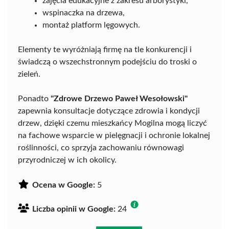
zajęcia edukacyjne z zakresu arborystyki,
wspinaczka na drzewa,
montaż platform lęgowych.
Elementy te wyróżniają firmę na tle konkurencji i
świadczą o wszechstronnym podejściu do troski o
zieleń.
Ponadto
"Zdrowe Drzewo Paweł Wesołowski"
zapewnia konsultacje dotyczące zdrowia i kondycji
drzew, dzięki czemu mieszkańcy Mogilna mogą liczyć
na fachowe wsparcie w pielęgnacji i ochronie lokalnej
roślinności, co sprzyja zachowaniu równowagi
przyrodniczej w ich okolicy.
Ocena w Google:
5
Liczba opinii w Google:
24