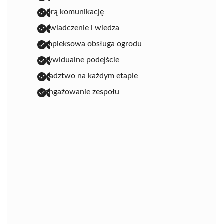
dobrą komunikację
doświadczenie i wiedza
kompleksowa obsługa ogrodu
indywidualne podejście
doradztwo na każdym etapie
zaangażowanie zespołu