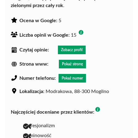
zielonymi przez cały rok
.
Ocena w Google:
5
Liczba opinii w Google:
15
Czytaj opinie:
Zobacz profil
Strona www:
Pokaż stronę
Numer telefonu:
Pokaż numer
Lokalizacja:
Modrakowa, 88-300 Mogilno
Najczęściej doceniane przez klientów:
profesjonalizm
terminowość