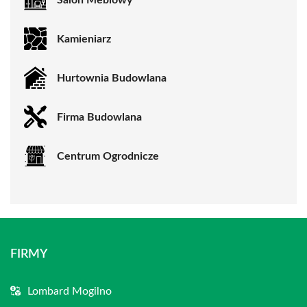
Kamieniarz
Hurtownia Budowlana
Firma Budowlana
Centrum Ogrodnicze
FIRMY
Lombard Mogilno