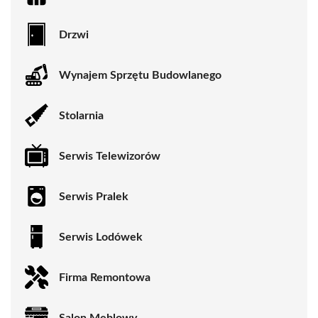
Drzwi
Wynajem Sprzętu Budowlanego
Stolarnia
Serwis Telewizorów
Serwis Pralek
Serwis Lodówek
Firma Remontowa
Salon Meblowy