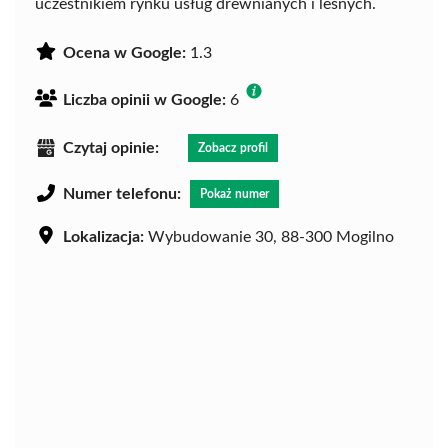
uczestnikiem rynku usług drewnianych i leśnych.
Ocena w Google:
1.3
Liczba opinii w Google:
6
Czytaj opinie:
Zobacz profil
Numer telefonu:
Pokaż numer
Lokalizacja:
Wybudowanie 30, 88-300 Mogilno