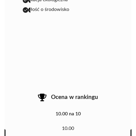
dbałość o środowisko
Ocena w rankingu
10.00 na 10
10.00