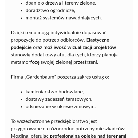
dbanie o drzewa i tereny zielone,
doradztwo ogrodnicze,
montaż systemów nawadniających.
Dzięki temu mogą indywidualnie dopasować
propozycje do potrzeb odbiorców.
Elastyczne
podejście
oraz
możliwość wizualizacji projektów
stanowią dodatkowy atut dla tych, którzy planują
metamorfozę swojej zielonej przestrzeni.
Firma „Gardenbaum” poszerza zakres usług o:
kamieniarstwo budowlane,
dostawy zadaszeń tarasowych,
odśnieżanie w okresie zimowym.
To wszechstronne przedsiębiorstwo jest
przygotowane na różnorodne potrzeby mieszkańców
Mogilna, oferując
profesjonalną opiekę nad terenami