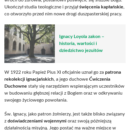
Ukończył studia teologiczne i przyjął
święcenia kapłańskie
,
co otworzyło przed nim nowe drogi duszpasterskiej pracy.
Ignacy Loyola zakon –
historia, wartości i
dziedzictwo jezuitów
W 1922 roku Papież Pius XI oficjalnie uznał go za
patrona
rekolekcji ignacjańskich
, a jego duchowe
Ćwiczenia
Duchowne
stały się narzędziem wspierającym uczestników
w budowaniu głębszej relacji z Bogiem oraz w odkrywaniu
swojego życiowego powołania.
Św. Ignacy, jako patron żołnierzy, jest także blisko związany
z
doświadczeniami wojennymi
oraz swoją późniejszą
działalnością misyjną. Jego postać ma ważne miejsce w