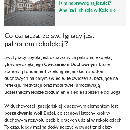
Kim naprawdę są jezuici?
Analiza i ich rola w Kościele
Co oznacza, że św. Ignacy jest
patronem rekolekcji?
Św. Ignacy Loyola jest uznawany za patrona rekolekcji
głównie dzięki jego
Ćwiczeniom Duchownym
, które
stanowią fundament wielu ignacjańskich spotkań
duchowych na całym świecie. Te ćwiczenia, bazujące na
refleksji, medytacji oraz modlitwie, umożliwiają
uczestnikom lepsze zrozumienie siebie i zbliżenie do Boga.
W duchowości ignacjańskiej kluczowym elementem jest
poszukiwanie woli Bożej
, co stanowi istotny krok w
duchowym rozwoju osób biorących udział w rekolekcjach.
To czas, kiedy można doświadczyć wewnętrznej ciszy i