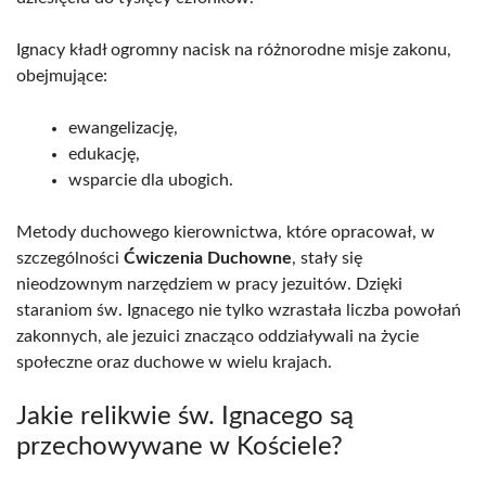
Ignacy kładł ogromny nacisk na różnorodne misje zakonu,
obejmujące:
ewangelizację,
edukację,
wsparcie dla ubogich.
Metody duchowego kierownictwa, które opracował, w
szczególności
Ćwiczenia Duchowne
, stały się
nieodzownym narzędziem w pracy jezuitów. Dzięki
staraniom św. Ignacego nie tylko wzrastała liczba powołań
zakonnych, ale jezuici znacząco oddziaływali na życie
społeczne oraz duchowe w wielu krajach.
Jakie relikwie św. Ignacego są
przechowywane w Kościele?