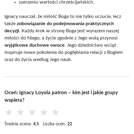
szerzeniu wartości chrześcijańskich.
Ignacy nauczał, że miłość Boga to nie tylko uczucie, lecz
także
zobowiązanie do podejmowania praktycznych
decyzji
. Każdy krok w stronę Boga jest wyrazem naszej
miłości do Niego, a życie zgodnie z Jego wolą przynosi
wyjątkowe duchowe owoce
. Jego dziedzictwo wciąż
inspiruje nowe pokolenia do pogłębiania relacji z Bogiem
oraz do życia według Jego nauk.
Oceń: Ignacy Loyola patron – kim jest i jakie grupy
wspiera?
★
★
★
★
★
Średnia ocena:
4.5
Liczba ocen:
22