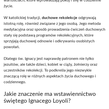
wartościach, które wprowadzają pokój i siłę w codzienne
życie.
W katolickiej tradycji,
duchowe rekolekcje
odgrywają
istotną rolę, również związane z jego osobą. Jego metoda
medytacyjna oraz sposób prowadzenia ćwiczeń duchowych
stały się podstawą programów rekolekcyjnych, które
sprzyjają duchowej odnowie i odkrywaniu osobistych
powołań.
Dlatego św. Ignacy jest naprawdę patronem nie tylko
jezuitów, ale także dzieci, kobiet w ciąży, żołnierzy oraz
uczestników rekolekcji. To podkreśla jego niezwykle
znaczącą rolę w różnych aspektach życia duchowego i
codziennego.
Jakie znaczenie ma wstawiennictwo
świętego Ignacego Loyoli?