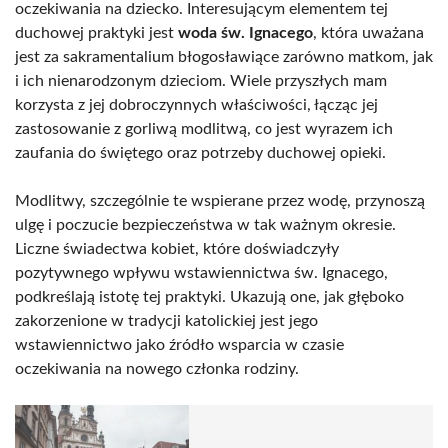
oczekiwania na dziecko. Interesującym elementem tej
duchowej praktyki jest
woda św. Ignacego
, która uważana
jest za sakramentalium błogosławiące zarówno matkom, jak
i ich nienarodzonym dzieciom. Wiele przyszłych mam
korzysta z jej dobroczynnych właściwości, łącząc jej
zastosowanie z gorliwą modlitwą, co jest wyrazem ich
zaufania do świętego oraz potrzeby duchowej opieki.
Modlitwy, szczególnie te wspierane przez wodę, przynoszą
ulgę i poczucie bezpieczeństwa w tak ważnym okresie.
Liczne świadectwa kobiet, które doświadczyły
pozytywnego wpływu wstawiennictwa św. Ignacego,
podkreślają istotę tej praktyki. Ukazują one, jak głęboko
zakorzenione w tradycji katolickiej jest jego
wstawiennictwo jako źródło wsparcia w czasie
oczekiwania na nowego członka rodziny.