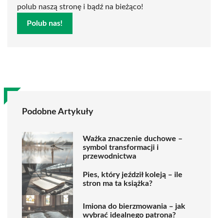
polub naszą stronę i bądź na bieżąco!
Polub nas!
Podobne Artykuły
Ważka znaczenie duchowe –
symbol transformacji i
przewodnictwa
Pies, który jeździł koleją – ile
stron ma ta książka?
Imiona do bierzmowania – jak
wybrać idealnego patrona?