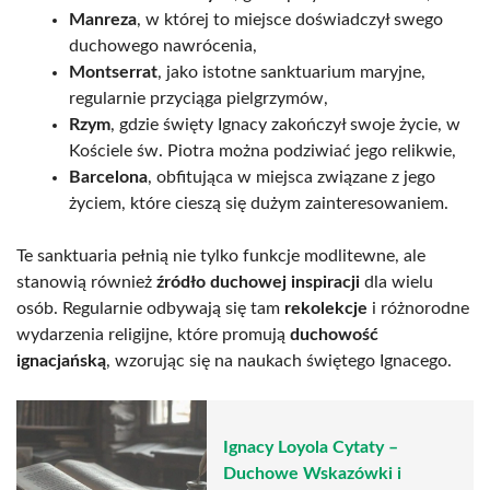
Manreza
, w której to miejsce doświadczył swego
duchowego nawrócenia,
Montserrat
, jako istotne sanktuarium maryjne,
regularnie przyciąga pielgrzymów,
Rzym
, gdzie święty Ignacy zakończył swoje życie, w
Kościele św. Piotra można podziwiać jego relikwie,
Barcelona
, obfitująca w miejsca związane z jego
życiem, które cieszą się dużym zainteresowaniem.
Te sanktuaria pełnią nie tylko funkcje modlitewne, ale
stanowią również
źródło duchowej inspiracji
dla wielu
osób. Regularnie odbywają się tam
rekolekcje
i różnorodne
wydarzenia religijne, które promują
duchowość
ignacjańską
, wzorując się na naukach świętego Ignacego.
Ignacy Loyola Cytaty –
Duchowe Wskazówki i