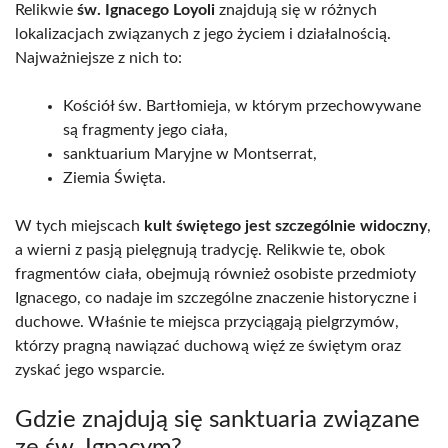
Relikwie
św. Ignacego Loyoli
znajdują się w różnych
lokalizacjach związanych z jego życiem i działalnością.
Najważniejsze z nich to:
Kościół św. Bartłomieja, w którym przechowywane
są fragmenty jego ciała,
sanktuarium Maryjne w Montserrat,
Ziemia Święta.
W tych miejscach
kult świętego jest szczególnie widoczny
,
a wierni z pasją pielęgnują tradycję. Relikwie te, obok
fragmentów ciała, obejmują również osobiste przedmioty
Ignacego, co nadaje im szczególne znaczenie historyczne i
duchowe. Właśnie te miejsca przyciągają pielgrzymów,
którzy pragną nawiązać duchową więź ze świętym oraz
zyskać jego wsparcie.
Gdzie znajdują się sanktuaria związane
ze św. Ignacym?