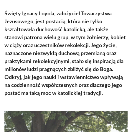
Święty Ignacy Loyola, założyciel Towarzystwa
Jezusowego, jest postacią, która nie tylko
kształtowała duchowość katolicką, ale także
stanowi patrona wielu grup, w tym żołnierzy, kobiet
w ciąży oraz uczestników rekolekcji. Jego życie,
naznaczone niezwykłą duchową przemianą oraz
praktykami rekolekcyjnymi, stało się inspiracją dla
milionów ludzi pragnących zbliżyć się do Boga.
Odkryj, jak jego nauki i wstawiennictwo wpływają
na codzienność współczesnych oraz dlaczego jego
postać ma taką moc w katolickiej tradycji.