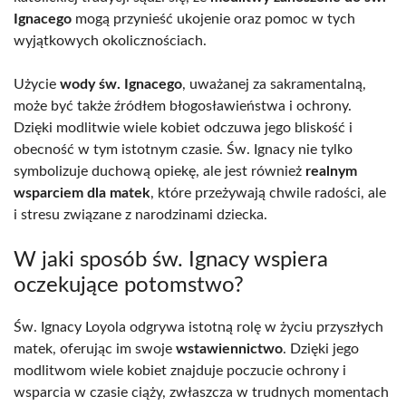
Ignacego
mogą przynieść ukojenie oraz pomoc w tych
wyjątkowych okolicznościach.
Użycie
wody św. Ignacego
, uważanej za sakramentalną,
może być także źródłem błogosławieństwa i ochrony.
Dzięki modlitwie wiele kobiet odczuwa jego bliskość i
obecność w tym istotnym czasie. Św. Ignacy nie tylko
symbolizuje duchową opiekę, ale jest również
realnym
wsparciem dla matek
, które przeżywają chwile radości, ale
i stresu związane z narodzinami dziecka.
W jaki sposób św. Ignacy wspiera
oczekujące potomstwo?
Św. Ignacy Loyola odgrywa istotną rolę w życiu przyszłych
matek, oferując im swoje
wstawiennictwo
. Dzięki jego
modlitwom wiele kobiet znajduje poczucie ochrony i
wsparcia w czasie ciąży, zwłaszcza w trudnych momentach