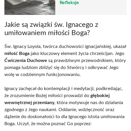
Refleksje
Jakie są związki św. Ignacego z
umiłowaniem miłości Boga?
Św. Ignacy Loyola, twórca duchowości ignacjańskiej, ukazał
miłość Boga
jako kluczowy element życia chrześcijan. Jego
Ćwiczenia Duchowe
są prawdziwym przewodnikiem, który
pomaga ludziom zbliżyć się do Stwórcy i odkrywać Jego
wolę w codziennym funkcjonowaniu.
Ignacy zachęcał do kontemplacji i medytacji, podkreślając,
że zrozumienie Bożej miłości prowadzi do
głębokiej
wewnętrznej przemiany
, która motywuje nas do działania
zgodnego z Jego naukami. Oddanie, wdzięczność oraz
dążenie do doskonałości to dla Ignacego istota umiłowania
Boga. Uczył, że można poznać Go poprzez: