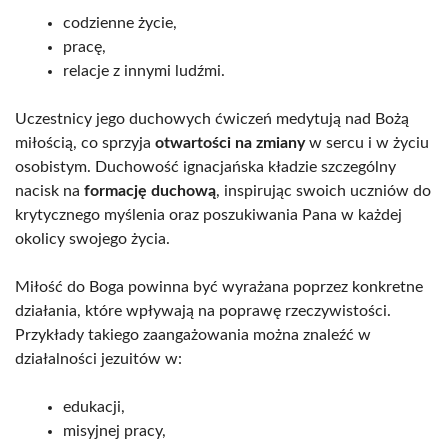
codzienne życie,
pracę,
relacje z innymi ludźmi.
Uczestnicy jego duchowych ćwiczeń medytują nad Bożą
miłością, co sprzyja
otwartości na zmiany
w sercu i w życiu
osobistym. Duchowość ignacjańska kładzie szczególny
nacisk na
formację duchową
, inspirując swoich uczniów do
krytycznego myślenia oraz poszukiwania Pana w każdej
okolicy swojego życia.
Miłość do Boga powinna być wyrażana poprzez konkretne
działania, które wpływają na poprawę rzeczywistości.
Przykłady takiego zaangażowania można znaleźć w
działalności jezuitów w:
edukacji,
misyjnej pracy,