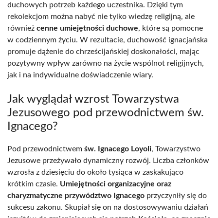
duchowych potrzeb każdego uczestnika. Dzięki tym
rekolekcjom można nabyć nie tylko wiedzę religijną, ale
również
cenne umiejętności duchowe
, które są pomocne
w codziennym życiu. W rezultacie, duchowość ignacjańska
promuje dążenie do chrześcijańskiej doskonałości, mając
pozytywny wpływ zarówno na życie wspólnot religijnych,
jak i na indywidualne doświadczenie wiary.
Jak wyglądał wzrost Towarzystwa
Jezusowego pod przewodnictwem św.
Ignacego?
Pod przewodnictwem
św. Ignacego Loyoli
, Towarzystwo
Jezusowe przeżywało dynamiczny rozwój. Liczba członków
wzrosła z dziesięciu do około tysiąca w zaskakująco
krótkim czasie.
Umiejętności organizacyjne oraz
charyzmatyczne przywództwo Ignacego
przyczyniły się do
sukcesu zakonu. Skupiał się on na dostosowywaniu działań