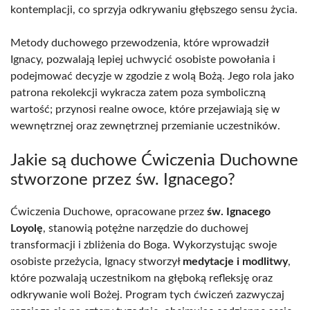
kontemplacji, co sprzyja odkrywaniu głębszego sensu życia.
Metody duchowego przewodzenia, które wprowadził
Ignacy, pozwalają lepiej uchwycić osobiste powołania i
podejmować decyzje w zgodzie z wolą Bożą. Jego rola jako
patrona rekolekcji wykracza zatem poza symboliczną
wartość; przynosi realne owoce, które przejawiają się w
wewnętrznej oraz zewnętrznej przemianie uczestników.
Jakie są duchowe Ćwiczenia Duchowne
stworzone przez św. Ignacego?
Ćwiczenia Duchowe, opracowane przez
św. Ignacego
Loyolę
, stanowią potężne narzędzie do duchowej
transformacji i zbliżenia do Boga. Wykorzystując swoje
osobiste przeżycia, Ignacy stworzył
medytacje i modlitwy
,
które pozwalają uczestnikom na głęboką refleksję oraz
odkrywanie woli Bożej. Program tych ćwiczeń zazwyczaj