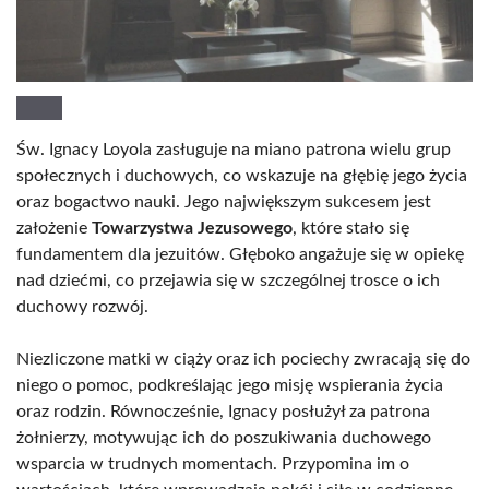
Św. Ignacy Loyola zasługuje na miano patrona wielu grup
społecznych i duchowych, co wskazuje na głębię jego życia
oraz bogactwo nauki. Jego największym sukcesem jest
założenie
Towarzystwa Jezusowego
, które stało się
fundamentem dla jezuitów. Głęboko angażuje się w opiekę
nad dziećmi, co przejawia się w szczególnej trosce o ich
duchowy rozwój.
Niezliczone matki w ciąży oraz ich pociechy zwracają się do
niego o pomoc, podkreślając jego misję wspierania życia
oraz rodzin. Równocześnie, Ignacy posłużył za patrona
żołnierzy, motywując ich do poszukiwania duchowego
wsparcia w trudnych momentach. Przypomina im o