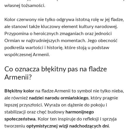
własnej tożsamości.
Kolor czerwony nie tylko odgrywa istotną rolę w jej fladze,
ale stanowi także kluczowy element kultury narodowej.
Przypomina o heroicznych zmaganiach oraz jedności
Ormian w najtrudniejszych momentach. Jego obecność
podkreśla wartości i historię, które stoją u podstaw
współczesnej Armenii.
Co oznacza błękitny pas na fladze
Armenii?
Błękitny kolor
na fladze Armenii to symbol nie tylko nieba,
ale również
nadziei narodu ormiańskiego
, który pragnie
lepszej przyszłości. Wyraża on dążenie do pokoju i
stabilizacji oraz chęć budowy
harmonijnego
społeczeństwa
. Kolor ten inspiruje do refleksji i sprzyja
tworzeniu
optymistycznej wizji nadchodzących dni
.