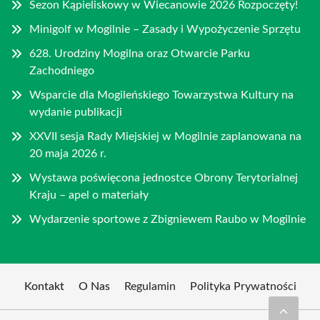
Sezon Kąpieliskowy w Wiecanowie 2026 Rozpoczęty!
Minigolf w Mogilnie – Zasady i Wypożyczenie Sprzętu
628. Urodziny Mogilna oraz Otwarcie Parku
Zachodniego
Wsparcie dla Mogileńskiego Towarzystwa Kultury na
wydanie publikacji
XXVII sesja Rady Miejskiej w Mogilnie zaplanowana na
20 maja 2026 r.
Wystawa poświęcona jednostce Obrony Terytorialnej
Kraju – apel o materiały
Wydarzenie sportowe z Zbigniewem Raubo w Mogilnie
Kontakt
O Nas
Regulamin
Polityka Prywatności