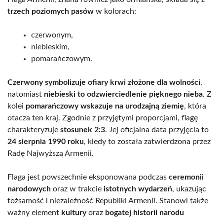
trzech poziomych pasów
w kolorach:
czerwonym,
niebieskim,
pomarańczowym.
Czerwony symbolizuje ofiary krwi złożone dla wolności
,
natomiast
niebieski to odzwierciedlenie pięknego nieba
. Z
kolei
pomarańczowy wskazuje na urodzajną ziemię
, która
otacza ten kraj. Zgodnie z przyjętymi proporcjami, flagę
charakteryzuje
stosunek 2:3
. Jej oficjalna data przyjęcia to
24 sierpnia 1990 roku
, kiedy to została zatwierdzona przez
Radę Najwyższą Armenii.
Flaga jest powszechnie eksponowana podczas
ceremonii
narodowych
oraz w trakcie
istotnych wydarzeń
, ukazując
tożsamość i niezależność Republiki Armenii. Stanowi także
ważny element
kultury
oraz
bogatej historii narodu