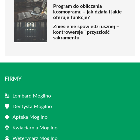
Program do obliczania
kosmogramu – jak działa i jakie
oferuje funkcje?
Zniesienie spowiedzi usznej –
kontrowersje i przyszłość
sakramentu
FIRMY
Lombard Mogilno
Dentysta Mogilno
Apteka Mogilno
Kwiaciarnia Mogilno
Weterynarz Mogilno