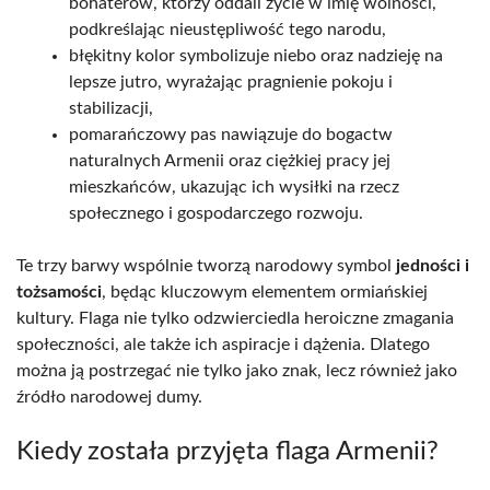
bohaterów, którzy oddali życie w imię wolności,
podkreślając nieustępliwość tego narodu,
błękitny kolor symbolizuje niebo oraz nadzieję na
lepsze jutro, wyrażając pragnienie pokoju i
stabilizacji,
pomarańczowy pas nawiązuje do bogactw
naturalnych Armenii oraz ciężkiej pracy jej
mieszkańców, ukazując ich wysiłki na rzecz
społecznego i gospodarczego rozwoju.
Te trzy barwy wspólnie tworzą narodowy symbol
jedności i
tożsamości
, będąc kluczowym elementem ormiańskiej
kultury. Flaga nie tylko odzwierciedla heroiczne zmagania
społeczności, ale także ich aspiracje i dążenia. Dlatego
można ją postrzegać nie tylko jako znak, lecz również jako
źródło narodowej dumy.
Kiedy została przyjęta flaga Armenii?