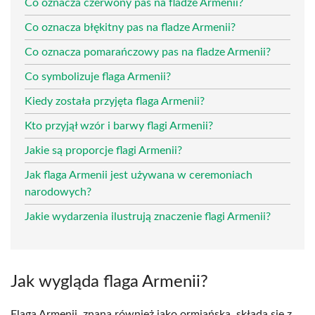
Co oznacza czerwony pas na fladze Armenii?
Co oznacza błękitny pas na fladze Armenii?
Co oznacza pomarańczowy pas na fladze Armenii?
Co symbolizuje flaga Armenii?
Kiedy została przyjęta flaga Armenii?
Kto przyjął wzór i barwy flagi Armenii?
Jakie są proporcje flagi Armenii?
Jak flaga Armenii jest używana w ceremoniach
narodowych?
Jakie wydarzenia ilustrują znaczenie flagi Armenii?
Jak wygląda flaga Armenii?
Flaga Armenii, znana również jako ormiańska, składa się z