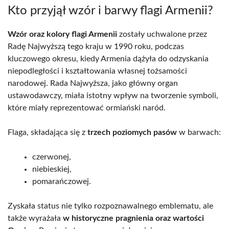
Kto przyjął wzór i barwy flagi Armenii?
Wzór oraz kolory flagi Armenii
zostały uchwalone przez
Radę Najwyższą tego kraju w 1990 roku, podczas
kluczowego okresu, kiedy Armenia dążyła do odzyskania
niepodległości i kształtowania własnej tożsamości
narodowej. Rada Najwyższa, jako główny organ
ustawodawczy, miała istotny wpływ na tworzenie symboli,
które miały reprezentować ormiański naród.
Flaga, składająca się z
trzech poziomych pasów
w barwach:
czerwonej,
niebieskiej,
pomarańczowej.
Zyskała status nie tylko rozpoznawalnego emblematu, ale
także wyrażała
w historyczne pragnienia oraz wartości