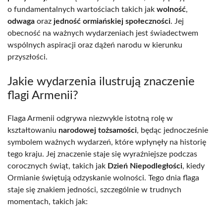
o fundamentalnych wartościach takich jak
wolność
,
odwaga
oraz
jedność ormiańskiej społeczności
. Jej
obecność na ważnych wydarzeniach jest świadectwem
wspólnych aspiracji oraz dążeń narodu w kierunku
przyszłości.
Jakie wydarzenia ilustrują znaczenie
flagi Armenii?
Flaga Armenii odgrywa niezwykle istotną rolę w
kształtowaniu
narodowej tożsamości
, będąc jednocześnie
symbolem ważnych wydarzeń, które wpłynęły na historię
tego kraju. Jej znaczenie staje się wyraźniejsze podczas
corocznych świąt, takich jak
Dzień Niepodległości
, kiedy
Ormianie świętują odzyskanie wolności. Tego dnia flaga
staje się znakiem jedności, szczególnie w trudnych
momentach, takich jak: