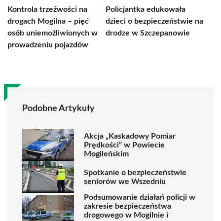
Kontrola trzeźwości na
Policjantka edukowała
drogach Mogilna – pięć
dzieci o bezpieczeństwie na
osób uniemożliwionych w
drodze w Szczepanowie
prowadzeniu pojazdów
Podobne Artykuły
Akcja „Kaskadowy Pomiar
Prędkości” w Powiecie
Mogileńskim
Spotkanie o bezpieczeństwie
seniorów we Wszedniu
Podsumowanie działań policji w
zakresie bezpieczeństwa
drogowego w Mogilnie i