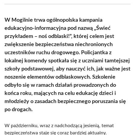
(Twitter)
W Mogilnie trwa ogólnopolska kampania
edukacyjno-informacyjna pod nazwą „Świeć
przykładem – noś odblaski!”, której celem jest
zwiększenie bezpieczeństwa niechronionych
uczestników ruchu drogowego. Policjantka z
lokalnej komendy spotkała się z uczniami tamtejszej
szkoły podstawowej, aby nauczyć ich, jak ważne jest
noszenie elementów odblaskowych. Szkolenie
odbyło się w ramach działań prowadzonych do
końca roku, mających na celu edukację dzieci i
młodzieży o zasadach bezpiecznego poruszania się
po drogach.
W październiku, wraz z nadchodzącą jesienią, temat
bezpieczeństwa staje się coraz bardziej aktualny.