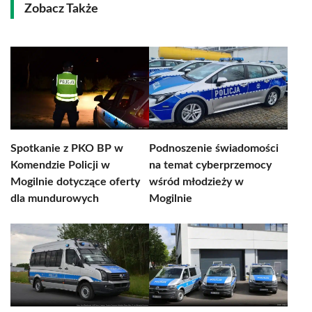
Zobacz Także
Spotkanie z PKO BP w
Podnoszenie świadomości
Komendzie Policji w
na temat cyberprzemocy
Mogilnie dotyczące oferty
wśród młodzieży w
dla mundurowych
Mogilnie