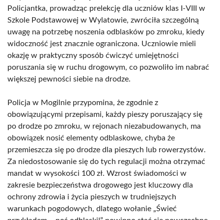
Policjantka, prowadząc prelekcję dla uczniów klas I-VIII w
Szkole Podstawowej w Wylatowie, zwróciła szczególną
uwagę na potrzebę noszenia odblasków po zmroku, kiedy
widoczność jest znacznie ograniczona. Uczniowie mieli
okazję w praktyczny sposób ćwiczyć umiejętności
poruszania się w ruchu drogowym, co pozwoliło im nabrać
większej pewności siebie na drodze.
Policja w Mogilnie przypomina, że zgodnie z
obowiązującymi przepisami, każdy pieszy poruszający się
po drodze po zmroku, w rejonach niezabudowanych, ma
obowiązek nosić elementy odblaskowe, chyba że
przemieszcza się po drodze dla pieszych lub rowerzystów.
Za niedostosowanie się do tych regulacji można otrzymać
mandat w wysokości 100 zł. Wzrost świadomości w
zakresie bezpieczeństwa drogowego jest kluczowy dla
ochrony zdrowia i życia pieszych w trudniejszych
warunkach pogodowych, dlatego wołanie „Świeć