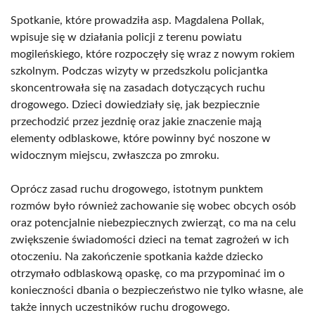
Spotkanie, które prowadziła asp. Magdalena Pollak,
wpisuje się w działania policji z terenu powiatu
mogileńskiego, które rozpoczęły się wraz z nowym rokiem
szkolnym. Podczas wizyty w przedszkolu policjantka
skoncentrowała się na zasadach dotyczących ruchu
drogowego. Dzieci dowiedziały się, jak bezpiecznie
przechodzić przez jezdnię oraz jakie znaczenie mają
elementy odblaskowe, które powinny być noszone w
widocznym miejscu, zwłaszcza po zmroku.
Oprócz zasad ruchu drogowego, istotnym punktem
rozmów było również zachowanie się wobec obcych osób
oraz potencjalnie niebezpiecznych zwierząt, co ma na celu
zwiększenie świadomości dzieci na temat zagrożeń w ich
otoczeniu. Na zakończenie spotkania każde dziecko
otrzymało odblaskową opaskę, co ma przypominać im o
konieczności dbania o bezpieczeństwo nie tylko własne, ale
także innych uczestników ruchu drogowego.