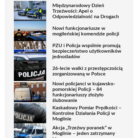
Międzynarodowy Dzień
Trzeźwości: Apel o
Odpowiedzialność na Drogach
Nowi funkcjonariusze w
mogileńskiej komendzie policji
PZU i Policja wspólnie promują
bezpieczeństwo użytkowników
jednośladów
26-lecie walki z przestępczością
zorganizowaną w Polsce
Nowi policjanci w kujawsko-
pomorskiej Policji – 84
funkcjonariuszy złożyło
ślubowanie
Kaskadowy Pomiar Prędkości –
Kontrolne Działania Policji w
Mogilnie
Akcja „Trzeźwy poranek” w
Mogilnie – jeden zatrzymany