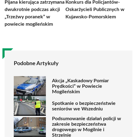
Pijana kierująca zatrzymana
Konkurs dla Policjantów-
dwukrotnie podczas akcji
Oskarżycieli Publicznych w
„Trzeźwy poranek” w
Kujawsko-Pomorskiem
powiecie mogileńskim
Podobne Artykuły
Akcja „Kaskadowy Pomiar
Prędkości” w Powiecie
Mogileńskim
Spotkanie o bezpieczeństwie
seniorów we Wszedniu
Podsumowanie działań policji w
zakresie bezpieczeństwa
drogowego w Mogilnie i
Strzelnie