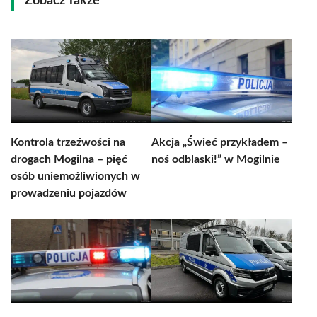
Zobacz Także
Kontrola trzeźwości na
Akcja „Świeć przykładem –
drogach Mogilna – pięć
noś odblaski!” w Mogilnie
osób uniemożliwionych w
prowadzeniu pojazdów