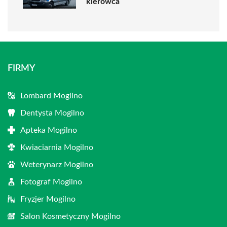
kierowca
FIRMY
Lombard Mogilno
Dentysta Mogilno
Apteka Mogilno
Kwiaciarnia Mogilno
Weterynarz Mogilno
Fotograf Mogilno
Fryzjer Mogilno
Salon Kosmetyczny Mogilno