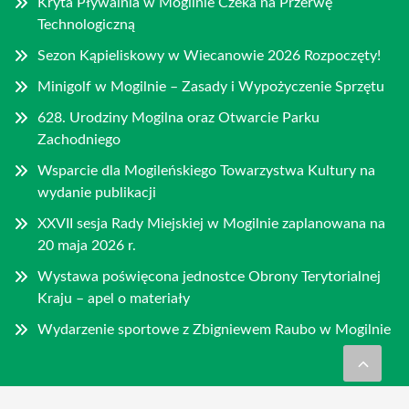
Kryta Pływalnia w Mogilnie Czeka na Przerwę
Technologiczną
Sezon Kąpieliskowy w Wiecanowie 2026 Rozpoczęty!
Minigolf w Mogilnie – Zasady i Wypożyczenie Sprzętu
628. Urodziny Mogilna oraz Otwarcie Parku
Zachodniego
Wsparcie dla Mogileńskiego Towarzystwa Kultury na
wydanie publikacji
XXVII sesja Rady Miejskiej w Mogilnie zaplanowana na
20 maja 2026 r.
Wystawa poświęcona jednostce Obrony Terytorialnej
Kraju – apel o materiały
Wydarzenie sportowe z Zbigniewem Raubo w Mogilnie