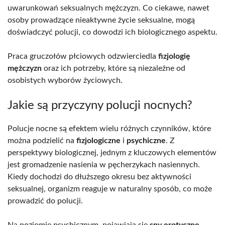
uwarunkowań seksualnych mężczyzn. Co ciekawe, nawet
osoby prowadzące nieaktywne życie seksualne, mogą
doświadczyć polucji, co dowodzi ich biologicznego aspektu.
Praca gruczołów płciowych odzwierciedla
fizjologię
mężczyzn
oraz ich potrzeby, które są niezależne od
osobistych wyborów życiowych.
Jakie są przyczyny polucji nocnych?
Polucje nocne są efektem wielu różnych czynników, które
można podzielić na
fizjologiczne
i
psychiczne
. Z
perspektywy biologicznej, jednym z kluczowych elementów
jest gromadzenie nasienia w pęcherzykach nasiennych.
Kiedy dochodzi do dłuższego okresu bez aktywności
seksualnej, organizm reaguje w naturalny sposób, co może
prowadzić do polucji.
Na poziomie psychicznym, pojawiają się
sny erotyczne
,