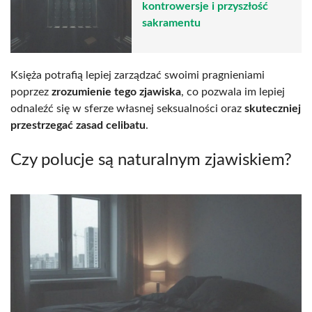
kontrowersje i przyszłość
sakramentu
Księża potrafią lepiej zarządzać swoimi pragnieniami
poprzez
zrozumienie tego zjawiska
, co pozwala im lepiej
odnaleźć się w sferze własnej seksualności oraz
skuteczniej
przestrzegać zasad celibatu
.
Czy polucje są naturalnym zjawiskiem?