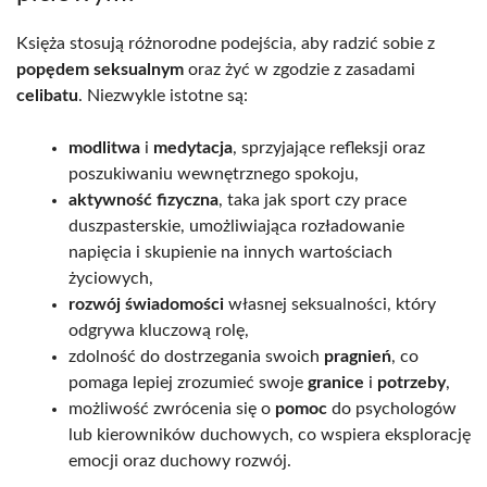
Księża stosują różnorodne podejścia, aby radzić sobie z
popędem seksualnym
oraz żyć w zgodzie z zasadami
celibatu
. Niezwykle istotne są:
modlitwa
i
medytacja
, sprzyjające refleksji oraz
poszukiwaniu wewnętrznego spokoju,
aktywność fizyczna
, taka jak sport czy prace
duszpasterskie, umożliwiająca rozładowanie
napięcia i skupienie na innych wartościach
życiowych,
rozwój świadomości
własnej seksualności, który
odgrywa kluczową rolę,
zdolność do dostrzegania swoich
pragnień
, co
pomaga lepiej zrozumieć swoje
granice
i
potrzeby
,
możliwość zwrócenia się o
pomoc
do psychologów
lub kierowników duchowych, co wspiera eksplorację
emocji oraz duchowy rozwój.