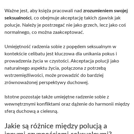
Ważne jest, aby księża pracowali nad
zrozumieniem swojej
seksualności
, co obejmuje akceptację takich zjawisk jak
polucje. Należy je postrzegać nie jako grzech, lecz jako coś
normalnego, co można zaakceptować.
Umiejętność radzenia sobie z popędem seksualnym w
kontekście celibatu jest kluczowa dla unikania pokus i
prowadzenia życia w czystości. Akceptacja polucji jako
naturalnego aspektu życia, połączona z potrzebą
wstrzemięźliwości, może prowadzić do bardziej
zrównoważonej perspektywy duchowej.
Istotne pozostaje także umiejętne radzenie sobie z
wewnętrznymi konfliktami oraz dążenie do harmonii między
sferą duchową a cielesną.
Jakie są różnice między polucją a