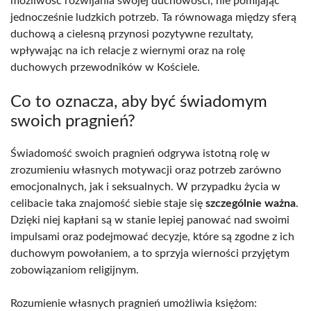
możliwość rozwijania swojej duchowości, nie pomijając
jednocześnie ludzkich potrzeb. Ta równowaga między sferą
duchową a cielesną przynosi pozytywne rezultaty,
wpływając na ich relacje z wiernymi oraz na rolę
duchowych przewodników w Kościele.
Co to oznacza, aby być świadomym
swoich pragnień?
Świadomość swoich pragnień odgrywa istotną rolę w
zrozumieniu własnych motywacji oraz potrzeb zarówno
emocjonalnych, jak i seksualnych. W przypadku życia w
celibacie taka znajomość siebie staje się
szczególnie ważna
.
Dzięki niej kapłani są w stanie lepiej panować nad swoimi
impulsami oraz podejmować decyzje, które są zgodne z ich
duchowym powołaniem, a to sprzyja wierności przyjętym
zobowiązaniom religijnym.
Rozumienie własnych pragnień umożliwia księżom: