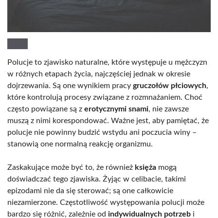
Polucje to zjawisko naturalne, które występuje u mężczyzn
w różnych etapach życia, najczęściej jednak w okresie
dojrzewania. Są one wynikiem pracy
gruczołów płciowych
,
które kontrolują procesy związane z rozmnażaniem. Choć
często powiązane są z
erotycznymi snami
, nie zawsze
muszą z nimi korespondować. Ważne jest, aby pamiętać, że
polucje nie powinny budzić wstydu ani poczucia winy –
stanowią one normalną reakcję organizmu.
Zaskakujące może być to, że również
księża
mogą
doświadczać tego zjawiska. Żyjąc w celibacie, takimi
epizodami nie da się sterować; są one całkowicie
niezamierzone. Częstotliwość występowania polucji może
bardzo się różnić, zależnie od
indywidualnych potrzeb
i