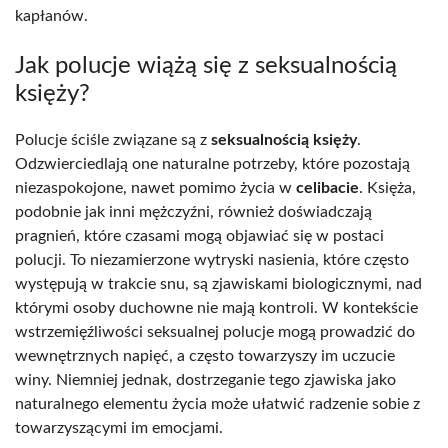
kapłanów.
Jak polucje wiążą się z seksualnością
księży?
Polucje ściśle związane są z
seksualnością księży
.
Odzwierciedlają one naturalne potrzeby, które pozostają
niezaspokojone, nawet pomimo życia w
celibacie
. Księża,
podobnie jak inni mężczyźni, również doświadczają
pragnień, które czasami mogą objawiać się w postaci
polucji. To niezamierzone wytryski nasienia, które często
występują w trakcie snu, są zjawiskami biologicznymi, nad
którymi osoby duchowne nie mają kontroli. W kontekście
wstrzemięźliwości seksualnej polucje mogą prowadzić do
wewnętrznych napięć, a często towarzyszy im uczucie
winy. Niemniej jednak, dostrzeganie tego zjawiska jako
naturalnego elementu życia może ułatwić radzenie sobie z
towarzyszącymi im emocjami.