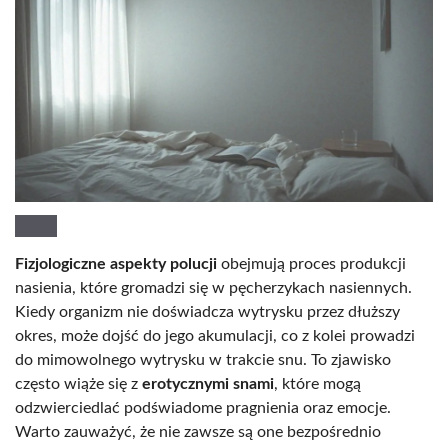
Fizjologiczne aspekty polucji
obejmują proces produkcji
nasienia, które gromadzi się w pęcherzykach nasiennych.
Kiedy organizm nie doświadcza wytrysku przez dłuższy
okres, może dojść do jego akumulacji, co z kolei prowadzi
do mimowolnego wytrysku w trakcie snu. To zjawisko
często wiąże się z
erotycznymi snami
, które mogą
odzwierciedlać podświadome pragnienia oraz emocje.
Warto zauważyć, że nie zawsze są one bezpośrednio