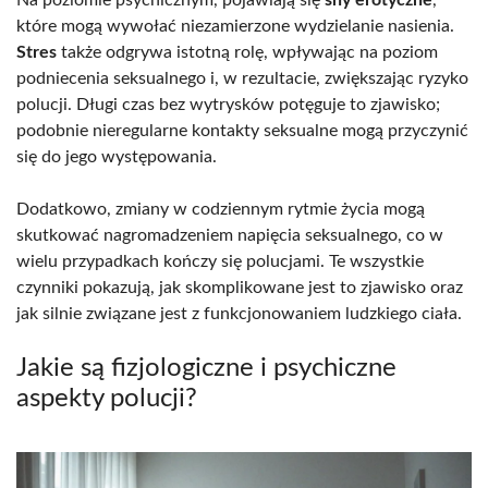
które mogą wywołać niezamierzone wydzielanie nasienia.
Stres
także odgrywa istotną rolę, wpływając na poziom
podniecenia seksualnego i, w rezultacie, zwiększając ryzyko
polucji. Długi czas bez wytrysków potęguje to zjawisko;
podobnie nieregularne kontakty seksualne mogą przyczynić
się do jego występowania.
Dodatkowo, zmiany w codziennym rytmie życia mogą
skutkować nagromadzeniem napięcia seksualnego, co w
wielu przypadkach kończy się polucjami. Te wszystkie
czynniki pokazują, jak skomplikowane jest to zjawisko oraz
jak silnie związane jest z funkcjonowaniem ludzkiego ciała.
Jakie są fizjologiczne i psychiczne
aspekty polucji?