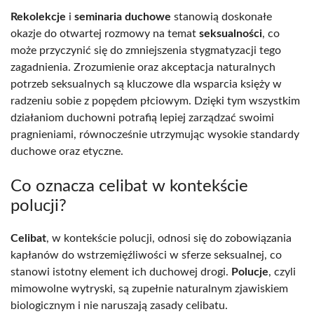
Rekolekcje
i
seminaria duchowe
stanowią doskonałe
okazje do otwartej rozmowy na temat
seksualności
, co
może przyczynić się do zmniejszenia stygmatyzacji tego
zagadnienia. Zrozumienie oraz akceptacja naturalnych
potrzeb seksualnych są kluczowe dla wsparcia księży w
radzeniu sobie z popędem płciowym. Dzięki tym wszystkim
działaniom duchowni potrafią lepiej zarządzać swoimi
pragnieniami, równocześnie utrzymując wysokie standardy
duchowe oraz etyczne.
Co oznacza celibat w kontekście
polucji?
Celibat
, w kontekście polucji, odnosi się do zobowiązania
kapłanów do wstrzemięźliwości w sferze seksualnej, co
stanowi istotny element ich duchowej drogi.
Polucje
, czyli
mimowolne wytryski, są zupełnie naturalnym zjawiskiem
biologicznym i nie naruszają zasady celibatu.