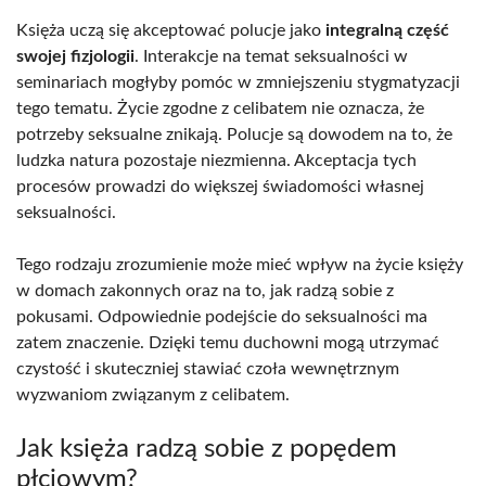
Księża uczą się akceptować polucje jako
integralną część
swojej fizjologii
. Interakcje na temat seksualności w
seminariach mogłyby pomóc w zmniejszeniu stygmatyzacji
tego tematu. Życie zgodne z celibatem nie oznacza, że
potrzeby seksualne znikają. Polucje są dowodem na to, że
ludzka natura pozostaje niezmienna. Akceptacja tych
procesów prowadzi do większej świadomości własnej
seksualności.
Tego rodzaju zrozumienie może mieć wpływ na życie księży
w domach zakonnych oraz na to, jak radzą sobie z
pokusami. Odpowiednie podejście do seksualności ma
zatem znaczenie. Dzięki temu duchowni mogą utrzymać
czystość i skuteczniej stawiać czoła wewnętrznym
wyzwaniom związanym z celibatem.
Jak księża radzą sobie z popędem
płciowym?