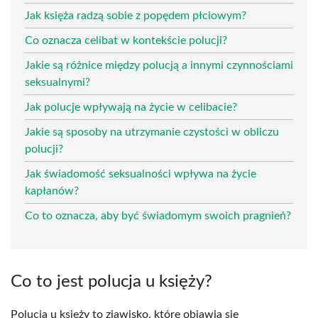
Jak księża radzą sobie z popędem płciowym?
Co oznacza celibat w kontekście polucji?
Jakie są różnice między polucją a innymi czynnościami
seksualnymi?
Jak polucje wpływają na życie w celibacie?
Jakie są sposoby na utrzymanie czystości w obliczu
polucji?
Jak świadomość seksualności wpływa na życie
kapłanów?
Co to oznacza, aby być świadomym swoich pragnień?
Co to jest polucja u księży?
Polucja u księży to zjawisko, które objawia się