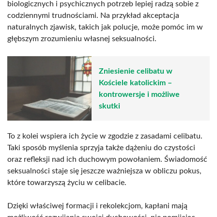
biologicznych i psychicznych potrzeb lepiej radzą sobie z
codziennymi trudnościami. Na przykład akceptacja
naturalnych zjawisk, takich jak polucje, może pomóc im w
głębszym zrozumieniu własnej seksualności.
Zniesienie celibatu w
Kościele katolickim –
kontrowersje i możliwe
skutki
To z kolei wspiera ich życie w zgodzie z zasadami celibatu.
Taki sposób myślenia sprzyja także dążeniu do czystości
oraz refleksji nad ich duchowym powołaniem. Świadomość
seksualności staje się jeszcze ważniejsza w obliczu pokus,
które towarzyszą życiu w celibacie.
Dzięki właściwej formacji i rekolekcjom, kapłani mają