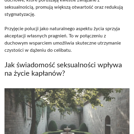
duchowe, które poruszają kwestie związane z
seksualnością, promują większą otwartość oraz redukują
stygmatyzację.
Przyjęcie polucji jako naturalnego aspektu życia sprzyja
akceptacji własnych pragnień. To w połączeniu z
duchowym wsparciem umożliwia skuteczne utrzymanie
czystości w dążeniu do celibatu.
Jak świadomość seksualności wpływa
na życie kapłanów?