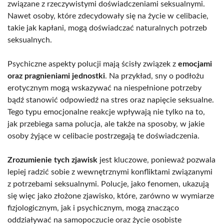
związane z rzeczywistymi doświadczeniami seksualnymi.
Nawet osoby, które zdecydowały się na życie w celibacie,
takie jak kapłani, mogą doświadczać naturalnych potrzeb
seksualnych.
Psychiczne aspekty polucji mają ścisły związek z
emocjami
oraz pragnieniami jednostki
. Na przykład, sny o podłożu
erotycznym mogą wskazywać na niespełnione potrzeby
bądź stanowić odpowiedź na stres oraz napięcie seksualne.
Tego typu emocjonalne reakcje wpływają nie tylko na to,
jak przebiega sama polucja, ale także na sposoby, w jakie
osoby żyjące w celibacie postrzegają te doświadczenia.
Zrozumienie tych zjawisk
jest kluczowe, ponieważ pozwala
lepiej radzić sobie z wewnętrznymi konfliktami związanymi
z potrzebami seksualnymi. Polucje, jako fenomen, ukazują
się więc jako złożone zjawisko, które, zarówno w wymiarze
fizjologicznym, jak i psychicznym, mogą znacząco
oddziaływać na samopoczucie oraz życie osobiste