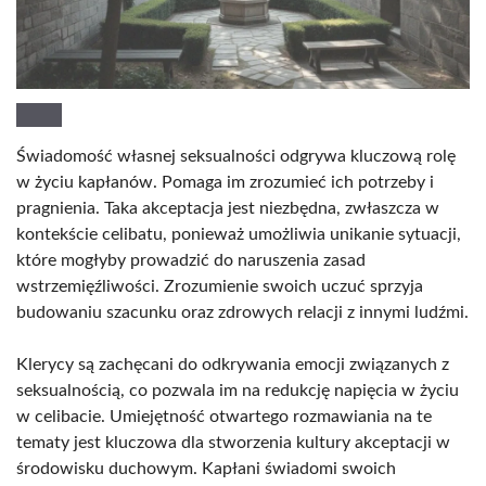
Świadomość własnej seksualności odgrywa kluczową rolę
w życiu kapłanów. Pomaga im zrozumieć ich potrzeby i
pragnienia. Taka akceptacja jest niezbędna, zwłaszcza w
kontekście celibatu, ponieważ umożliwia unikanie sytuacji,
które mogłyby prowadzić do naruszenia zasad
wstrzemięźliwości. Zrozumienie swoich uczuć sprzyja
budowaniu szacunku oraz zdrowych relacji z innymi ludźmi.
Klerycy są zachęcani do odkrywania emocji związanych z
seksualnością, co pozwala im na redukcję napięcia w życiu
w celibacie. Umiejętność otwartego rozmawiania na te
tematy jest kluczowa dla stworzenia kultury akceptacji w
środowisku duchowym. Kapłani świadomi swoich