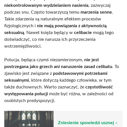
niekontrolowanym wydzielaniem nasienia
, zazwyczaj
podczas snu. Często towarzyszą temu
marzenia senne
.
Takie zdarzenia są naturalnym efektem procesów
fizjologicznych i
nie mają powiązania z aktywnością
seksualną
. Nawet księża będący w
celibacie
mogą tego
doświadczyć, co nie narusza ich przyrzeczenia
wstrzemięźliwości.
Polucja, będąca czymś niezamierzonym,
nie jest
postrzegana jako grzech ani naruszenie zasad celibatu
. To
zjawisko jest związane z
podstawowymi potrzebami
seksualnymi
, które dotyczą każdego człowieka, w tym
także duchownych. Warto zaznaczyć, że
częstotliwość
występowania polucji
może być różna, w zależności od
osobistych predyspozycji.
Zniesienie spowiedzi usznej –