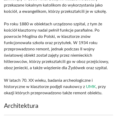
przekazane lokalnym katolikom do wykorzystania jako
kościół, a ewangelikom, którzy przekształcili je w szkołę.
Po roku 1880 w obiektach urządzono szpital, z tym że
kościół klasztorny nadal pełnił funkcje parafialne. Po
powrocie Mogilna do Polski, w klasztorze znów
funkcjonowała szkoła oraz przytułek. W 1934 roku
przeprowadzono remont, jednak podczas II wojny
światowej obiekt został zajęty przez niemieckich
hitlerowców, którzy przekształcili go w oboz przejściowy,
oboz jeniecki, a także więzienie dla Żydówek oraz szpital.
W latach 70. XX wieku, badania archeologiczne i
historyczne w klasztorze podjęli naukowcy z
UMK
, przy
okazji których przeprowadzono także remont obiektu.
Architektura