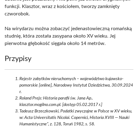
funkcji. Klasztor, wraz z kościołem, tworzy zamknięty
czworobok.
Na wirydarzu można zobaczyć jedenastowieczną romańską
studnię, która została zasypana około XV wieku. Jej
pierwotna głębokość sięgała około 14 metrów.
Przypisy
Rejestr zabytków nieruchomych – województwo kujawsko-
pomorskie [online], Narodowy Instytut Dziedzictwa, 30.09.2024
r.
Roland Prejs: Historia parafii św. Jana Ap..
klasztor.mogilno.com.pl. [dostęp 05.02.2017 r.]
Tadeusz Brzeczkowski, Podatki zwyczajne w Polsce w XV wieku,
w: Acta Universitatis Nicolai. Copernici, Historia XVIII — Nauki
Humanistyczne”, z. 128, Toruń 1982, s. 58.