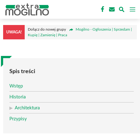
Przejdź
M
do
treści
Dołącz do nowej grupy
Mogilno - Ogłoszenia | Sprzedam |
UWAGA!
Kupię | Zamienię | Praca
Spis treści
Wstęp
Historia
Architektura
Przypisy