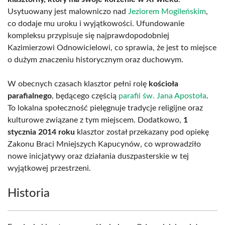
Usytuowany jest malowniczo nad
Jeziorem Mogileńskim
,
co dodaje mu uroku i wyjątkowości. Ufundowanie
kompleksu przypisuje się najprawdopodobniej
Kazimierzowi Odnowicielowi, co sprawia, że jest to miejsce
o dużym znaczeniu historycznym oraz duchowym.
W obecnych czasach klasztor pełni rolę
kościoła
parafialnego
, będącego częścią
parafii św. Jana Apostoła
.
To lokalna społeczność pielęgnuje tradycje religijne oraz
kulturowe związane z tym miejscem. Dodatkowo,
1
stycznia 2014 roku
klasztor został przekazany pod opiekę
Zakonu Braci Mniejszych Kapucynów, co wprowadziło
nowe inicjatywy oraz działania duszpasterskie w tej
wyjątkowej przestrzeni.
Historia