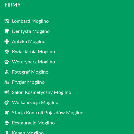
FIRMY
Lombard Mogilno
Dentysta Mogilno
Apteka Mogilno
Kwiaciarnia Mogilno
Weterynarz Mogilno
Fotograf Mogilno
Fryzjer Mogilno
Salon Kosmetyczny Mogilno
Wulkanizacja Mogilno
Stacja Kontroli Pojazdów Mogilno
Restauracje Mogilno
Kebab Mogilno