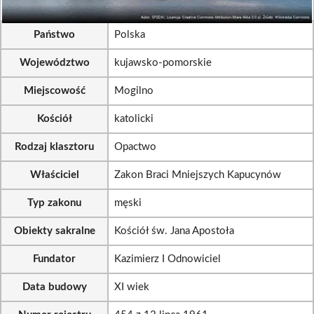
Państwo
Polska
Województwo
kujawsko-pomorskie
Miejscowość
Mogilno
Kościół
katolicki
Rodzaj klasztoru
Opactwo
Właściciel
Zakon Braci Mniejszych Kapucynów
Typ zakonu
męski
Obiekty sakralne
Kościół św. Jana Apostoła
Fundator
Kazimierz I Odnowiciel
Data budowy
XI wiek