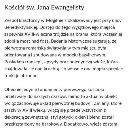
Kościół św. Jana Ewangelisty
Zespół klasztorny w Mogilnie zlokalizowany jest przy ulicy
Benedyktyńskiej. Dostęp do tego wyjątkowego miejsca
zapewnia XVIII-wieczna trójdzielna brama, która wcześniej
zdobiła most nad fosą. Badania historyczne sugerują, że
pierwotna romańska świątynia w tym miejscu była
orientowana i zbudowana w modelu bazylikowym.
Posiadała transept, apsydy oraz pojedynczą wieżę, która
znajdowała się nad kruchtą. To właśnie ona mogła spełniać
funkcje obronne.
Obecnie jedynie fundamenty pierwszego kościoła
przetrwały do naszych czasów, mimo to aktualny obiekt
wciąż zachowuje układ pierwotnej budowli. Zmiany, które
zaszły w XVIII wieku, wiążą się przede wszystkim z
dekoracją zewnętrzną; styl gotycki okien i blend został
przekształcony na barokowy. Dodatkowo, wieża została