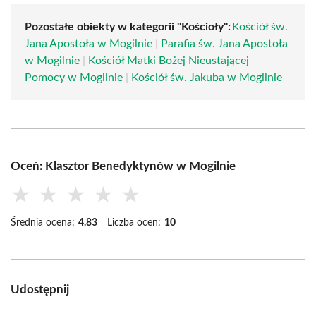
Pozostałe obiekty w kategorii "Kościoły":
Kościół św.
Jana Apostoła w Mogilnie
|
Parafia św. Jana Apostoła
w Mogilnie
|
Kościół Matki Bożej Nieustającej
Pomocy w Mogilnie
|
Kościół św. Jakuba w Mogilnie
Oceń: Klasztor Benedyktynów w Mogilnie
★
★
★
★
★
Średnia ocena:
4.83
Liczba ocen:
10
Udostępnij